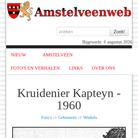
Bijgewerkt: 6 augustus 2026
NIEUW
AMSTELVEEN
FOTO'S EN VERHALEN
LINKS
OVER ONS
Kruidenier Kapteyn -
1960
Foto's
->
Gebouwen
->
Winkels