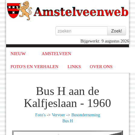
Bijgewerkt: 9 augustus 2026
NIEUW
AMSTELVEEN
FOTO'S EN VERHALEN
LINKS
OVER ONS
Bus H aan de
Kalfjeslaan - 1960
Foto's
->
Vervoer
->
Busonderneming
Bus H