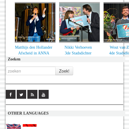
Matthijs den Hollander
Nikki Verhoeven
Wout van Z
Afscheid in ANNA
3de Stadsdichter
4de Stadsdi
Zoeken
OTHER LANGUAGES