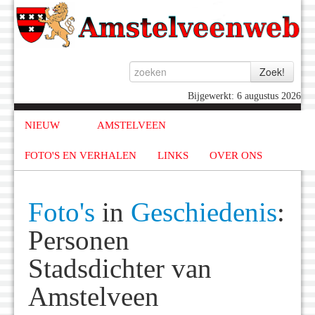
Bijgewerkt: 6 augustus 2026
NIEUW
AMSTELVEEN
FOTO'S EN VERHALEN
LINKS
OVER ONS
Foto's
in
Geschiedenis
:
Personen
Stadsdichter van
Amstelveen