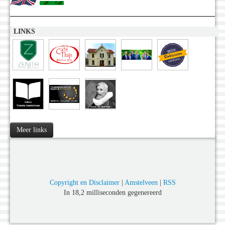
LINKS
Meer links
Copyright en Disclaimer
|
Amstelveen
|
RSS
In 18,2 milliseconden gegenereerd