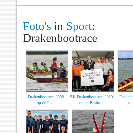
Foto's
in
Sport
:
Drakenbootrace
Drakenbootrace 2008
EK Drakenbootrace 2010
Drakenb
op de Poel
op de Bosbaan
op