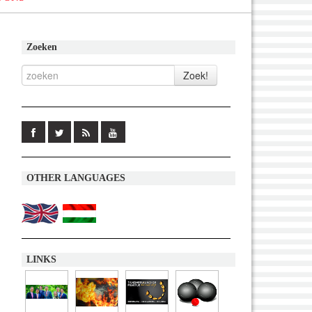
Zoeken
OTHER LANGUAGES
LINKS