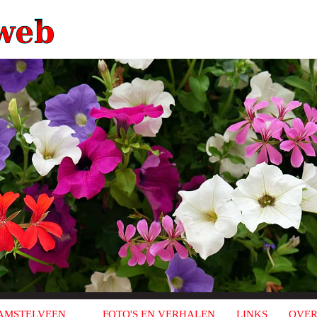
AMSTELVEEN
FOTO'S EN VERHALEN
LINKS
OVER