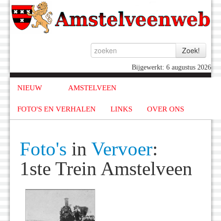
Bijgewerkt: 6 augustus 2026
NIEUW
AMSTELVEEN
FOTO'S EN VERHALEN
LINKS
OVER ONS
Foto's
in
Vervoer
:
1ste Trein Amstelveen