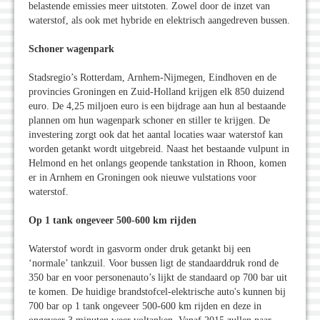
belastende emissies meer uitstoten. Zowel door de inzet van
waterstof, als ook met hybride en elektrisch aangedreven bussen.
Schoner wagenpark
Stadsregio’s Rotterdam, Arnhem-Nijmegen, Eindhoven en de
provincies Groningen en Zuid-Holland krijgen elk 850 duizend
euro. De 4,25 miljoen euro is een bijdrage aan hun al bestaande
plannen om hun wagenpark schoner en stiller te krijgen. De
investering zorgt ook dat het aantal locaties waar waterstof kan
worden getankt wordt uitgebreid. Naast het bestaande vulpunt in
Helmond en het onlangs geopende tankstation in Rhoon, komen
er in Arnhem en Groningen ook nieuwe vulstations voor
waterstof.
Op 1 tank ongeveer 500-600 km rijden
Waterstof wordt in gasvorm onder druk getankt bij een
‘normale’ tankzuil. Voor bussen ligt de standaarddruk rond de
350 bar en voor personenauto’s lijkt de standaard op 700 bar uit
te komen. De huidige brandstofcel-elektrische auto's kunnen bij
700 bar op 1 tank ongeveer 500-600 km rijden en deze in