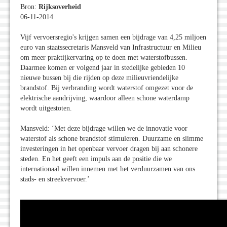
Bron:
Rijksoverheid
06-11-2014
Vijf vervoersregio's krijgen samen een bijdrage van 4,25 miljoen
euro van staatssecretaris Mansveld van Infrastructuur en Milieu
om meer praktijkervaring op te doen met waterstofbussen.
Daarmee komen er volgend jaar in stedelijke gebieden 10
nieuwe bussen bij die rijden op deze milieuvriendelijke
brandstof. Bij verbranding wordt waterstof omgezet voor de
elektrische aandrijving, waardoor alleen schone waterdamp
wordt uitgestoten.
Mansveld: ‘Met deze bijdrage willen we de innovatie voor
waterstof als schone brandstof stimuleren. Duurzame en slimme
investeringen in het openbaar vervoer dragen bij aan schonere
steden. En het geeft een impuls aan de positie die we
internationaal willen innemen met het verduurzamen van ons
stads- en streekvervoer.’