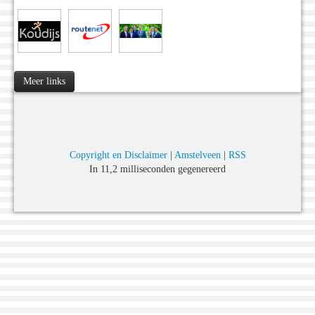
Meer links
Copyright en Disclaimer
|
Amstelveen
|
RSS
In 11,2 milliseconden gegenereerd