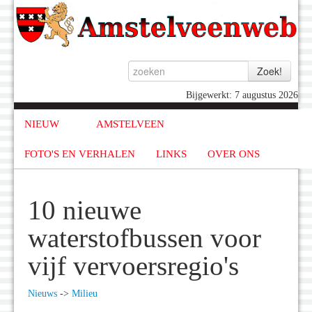
Bijgewerkt: 7 augustus 2026
NIEUW
AMSTELVEEN
FOTO'S EN VERHALEN
LINKS
OVER ONS
10 nieuwe
waterstofbussen voor
vijf vervoersregio's
Nieuws
->
Milieu