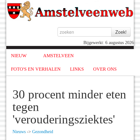
Bijgewerkt: 6 augustus 2026
NIEUW
AMSTELVEEN
FOTO'S EN VERHALEN
LINKS
OVER ONS
30 procent minder eten
tegen
'verouderingsziektes'
Nieuws
->
Gezondheid