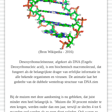
(Bron Wikipedia - 2016)
Desoxyribonucleïnezuur, afgekort als DNA (Engels:
Deoxyribonucleic acid), is een biochemisch macromolecuul, dat
fungeert als de belangrijkste drager van erfelijke informatie in
alle bekende organismen en virussen. De animatie laat het
gedeelte van de dubbele wenteltrap structuur van DNA zien
Bij de muizen met deze aandoening is nu gebleken, dat juist
mìnder eten heel belangrijk is. ‘Muizen die 30 procent minder te
eten kregen, werden ouder dan een jaar, terwijl ze slechts 4 tot 6
maanden oud werden als ze geen dieet volgden. Ook waren ze