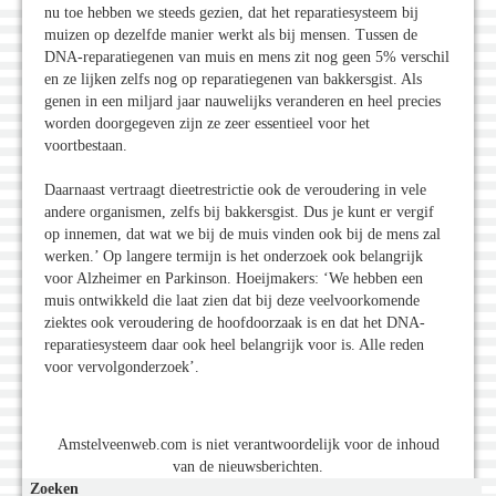
nu toe hebben we steeds gezien, dat het reparatiesysteem bij
muizen op dezelfde manier werkt als bij mensen. Tussen de
DNA-reparatiegenen van muis en mens zit nog geen 5% verschil
en ze lijken zelfs nog op reparatiegenen van bakkersgist. Als
genen in een miljard jaar nauwelijks veranderen en heel precies
worden doorgegeven zijn ze zeer essentieel voor het
voortbestaan.
Daarnaast vertraagt dieetrestrictie ook de veroudering in vele
andere organismen, zelfs bij bakkersgist. Dus je kunt er vergif
op innemen, dat wat we bij de muis vinden ook bij de mens zal
werken.’ Op langere termijn is het onderzoek ook belangrijk
voor Alzheimer en Parkinson. Hoeijmakers: ‘We hebben een
muis ontwikkeld die laat zien dat bij deze veelvoorkomende
ziektes ook veroudering de hoofdoorzaak is en dat het DNA-
reparatiesysteem daar ook heel belangrijk voor is. Alle reden
voor vervolgonderzoek’.
Amstelveenweb.com is niet verantwoordelijk voor de inhoud
van de nieuwsberichten.
Zoeken