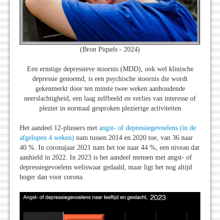
(Bron Piqsels - 2024)
Een ernstige depressieve stoornis (MDD), ook wel klinische
depressie genoemd, is een psychische stoornis die wordt
gekenmerkt door ten minste twee weken aanhoudende
neerslachtigheid, een laag zelfbeeld en verlies van interesse of
plezier in normaal gesproken plezierige activiteiten
Het aandeel 12-plussers met
angst- of depressiegevoelens (in de
afgelopen 4 weken)
nam tussen 2014 en 2020 toe, van 36 naar
40 %. In coronajaar 2021 nam het toe naar 44 %, een niveau dat
aanhield in 2022. In 2023 is het aandeel mensen met angst- of
depressiegevoelens weliswaar gedaald, maar ligt het nog altijd
hoger dan voor corona.