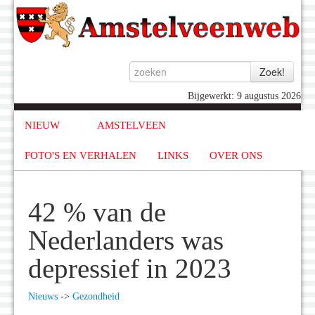
Bijgewerkt: 9 augustus 2026
NIEUW
AMSTELVEEN
FOTO'S EN VERHALEN
LINKS
OVER ONS
42 % van de
Nederlanders was
depressief in 2023
Nieuws
->
Gezondheid