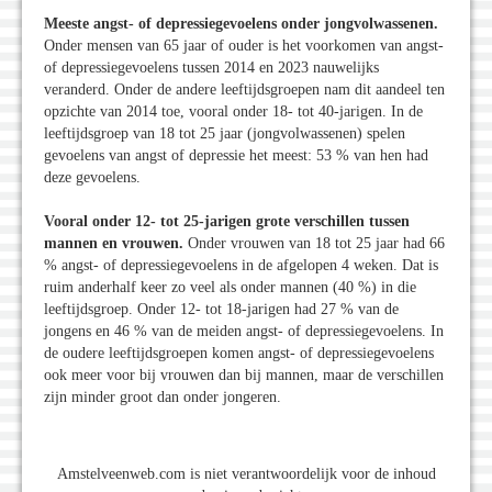
Meeste angst- of depressiegevoelens onder jongvolwassenen.
Onder mensen van 65 jaar of ouder is het voorkomen van angst-
of depressiegevoelens tussen 2014 en 2023 nauwelijks
veranderd. Onder de andere leeftijdsgroepen nam dit aandeel ten
opzichte van 2014 toe, vooral onder 18- tot 40-jarigen. In de
leeftijdsgroep van 18 tot 25 jaar (jongvolwassenen) spelen
gevoelens van angst of depressie het meest: 53 % van hen had
deze gevoelens.
Vooral onder 12- tot 25-jarigen grote verschillen tussen
mannen en vrouwen.
Onder vrouwen van 18 tot 25 jaar had 66
% angst- of depressiegevoelens in de afgelopen 4 weken. Dat is
ruim anderhalf keer zo veel als onder mannen (40 %) in die
leeftijdsgroep. Onder 12- tot 18-jarigen had 27 % van de
jongens en 46 % van de meiden angst- of depressiegevoelens. In
de oudere leeftijdsgroepen komen angst- of depressiegevoelens
ook meer voor bij vrouwen dan bij mannen, maar de verschillen
zijn minder groot dan onder jongeren.
Amstelveenweb.com is niet verantwoordelijk voor de inhoud