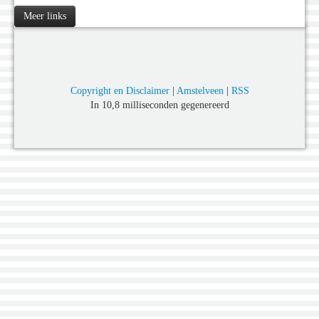
Meer links
Copyright en Disclaimer
|
Amstelveen
|
RSS
In 10,8 milliseconden gegenereerd