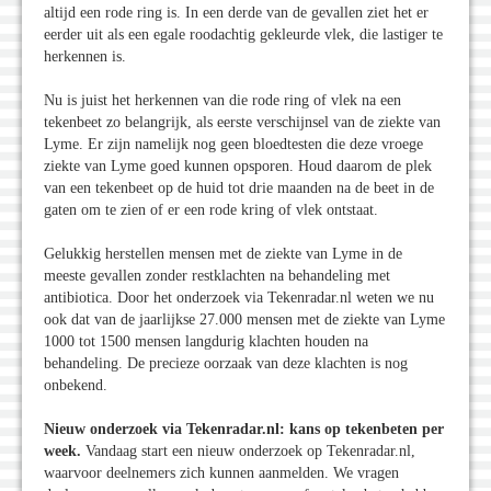
altijd een rode ring is. In een derde van de gevallen ziet het er
eerder uit als een egale roodachtig gekleurde vlek, die lastiger te
herkennen is.
Nu is juist het herkennen van die rode ring of vlek na een
tekenbeet zo belangrijk, als eerste verschijnsel van de ziekte van
Lyme. Er zijn namelijk nog geen bloedtesten die deze vroege
ziekte van Lyme goed kunnen opsporen. Houd daarom de plek
van een tekenbeet op de huid tot drie maanden na de beet in de
gaten om te zien of er een rode kring of vlek ontstaat.
Gelukkig herstellen mensen met de ziekte van Lyme in de
meeste gevallen zonder restklachten na behandeling met
antibiotica. Door het onderzoek via Tekenradar.nl weten we nu
ook dat van de jaarlijkse 27.000 mensen met de ziekte van Lyme
1000 tot 1500 mensen langdurig klachten houden na
behandeling. De precieze oorzaak van deze klachten is nog
onbekend.
Nieuw onderzoek via Tekenradar.nl: kans op tekenbeten per
week.
Vandaag start een nieuw onderzoek op Tekenradar.nl,
waarvoor deelnemers zich kunnen aanmelden. We vragen