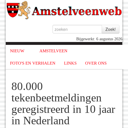
Bijgewerkt: 6 augustus 2026
NIEUW
AMSTELVEEN
FOTO'S EN VERHALEN
LINKS
OVER ONS
80.000
tekenbeetmeldingen
geregistreerd in 10 jaar
in Nederland