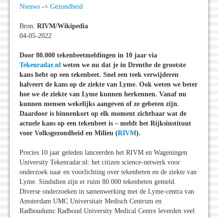
Nieuws
->
Gezondheid
Bron:
RIVM/Wikipedia
04-05-2022
Door 80.000 tekenbeetmeldingen in 10 jaar via
Tekenradar.nl
weten we nu dat je in Drenthe de grootste
kans hebt op een tekenbeet. Snel een teek verwijderen
halveert de kans op de ziekte van Lyme. Ook weten we beter
hoe we de ziekte van Lyme kunnen herkennen. Vanaf nu
kunnen mensen wekelijks aangeven of ze gebeten zijn.
Daardoor is binnenkort op elk moment zichtbaar wat de
actuele kans op een tekenbeet is – meldt het Rijksinstituut
voor Volksgezondheid en Milieu (
RIVM
).
Precies 10 jaar geleden lanceerden het RIVM en Wageningen
University Tekenradar.nl: het citizen science-netwerk voor
onderzoek naar en voorlichting over tekenbeten en de ziekte van
Lyme. Sindsdien zijn er ruim 80.000 tekenbeten gemeld.
Diverse onderzoeken in samenwerking met de Lyme-centra van
Amsterdam UMC Universitair Medisch Centrum en
Radboudumc Radboud University Medical Centre leverden veel