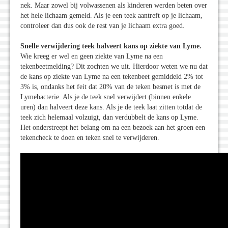
nek. Maar zowel bij volwassenen als kinderen werden beten over
het hele lichaam gemeld. Als je een teek aantreft op je lichaam,
controleer dan dus ook de rest van je lichaam extra goed.
Snelle verwijdering teek halveert kans op ziekte van Lyme.
Wie kreeg er wel en geen ziekte van Lyme na een
tekenbeetmelding? Dit zochten we uit. Hierdoor weten we nu dat
de kans op ziekte van Lyme na een tekenbeet gemiddeld 2% tot
3% is, ondanks het feit dat 20% van de teken besmet is met de
Lymebacterie. Als je de teek snel verwijdert (binnen enkele
uren) dan halveert deze kans. Als je de teek laat zitten totdat de
teek zich helemaal volzuigt, dan verdubbelt de kans op Lyme.
Het onderstreept het belang om na een bezoek aan het groen een
tekencheck te doen en teken snel te verwijderen.