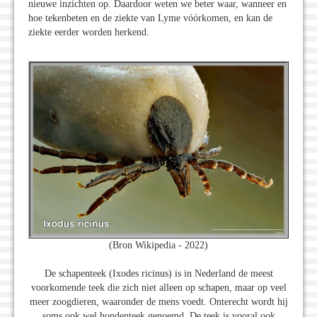
nieuwe inzichten op. Daardoor weten we beter waar, wanneer en
hoe tekenbeten en de ziekte van Lyme vóórkomen, en kan de
ziekte eerder worden herkend.
(Bron Wikipedia - 2022)
De schapenteek (Ixodes ricinus) is in Nederland de meest
voorkomende teek die zich niet alleen op schapen, maar op veel
meer zoogdieren, waaronder de mens voedt. Onterecht wordt hij
soms ook wel hondenteek genoemd. De teek is vooral ook