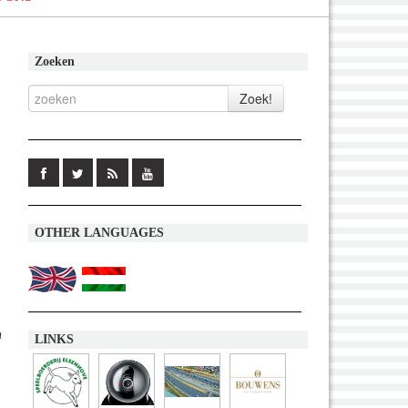
Zoeken
OTHER LANGUAGES
n
LINKS