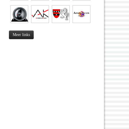
Meer links