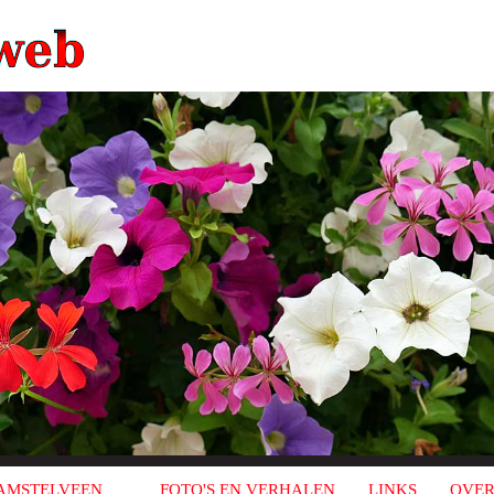
AMSTELVEEN
FOTO'S EN VERHALEN
LINKS
OVER