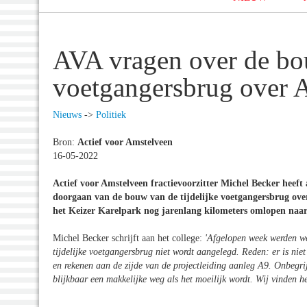
AVA vragen over de bo
voetgangersbrug over 
Nieuws
->
Politiek
Bron:
Actief voor Amstelveen
16-05-2022
Actief voor Amstelveen fractievoorzitter Michel Becker heef
doorgaan van de bouw van de tijdelijke voetgangersbrug ove
het Keizer Karelpark nog jarenlang kilometers omlopen naar
Michel Becker schrijft aan het college:
'Afgelopen week werden w
tijdelijke voetgangersbrug niet wordt aangelegd. Reden: er is ni
en rekenen aan de zijde van de projectleiding aanleg A9. Onbegrij
blijkbaar een makkelijke weg als het moeilijk wordt. Wij vinden h