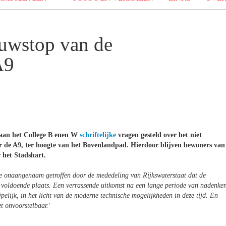
uwstop van de
A9
t aan het College B enen W
schriftelijke
vragen gesteld over het niet
r de A9, ter hoogte van het Bovenlandpad. Hierdoor blijven bewoners van
 het Stadshart.
e onaangenaam getroffen door de mededeling van Rijkswaterstaat dat de
et voldoende plaats. Een verrassende uitkomst na een lange periode van nadenke
pelijk, in het licht van de moderne technische mogelijkheden in deze tijd. En
et onvoorstelbaar.
'