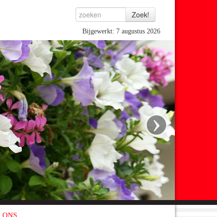
Bijgewerkt: 7 augustus 2026
›
 ONS