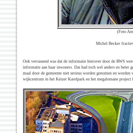
(Foto Am
Michel Becker fractie
Ook verrassend was dat de informatie hierover door de RWS werd
informatie aan haar inwoners. Dat had toch wel anders en beter g
maal door de gemeente niet serieus worden genomen en worden weg
wijkcentrum in het Keizer Karelpark en het megalomane project 