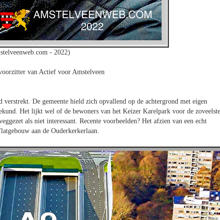
stelveenweb.com - 2022)
voorzitter van Actief voor Amstelveen
 verstrekt. De gemeente hield zich opvallend op de achtergrond met eigen
ekund. Het lijkt wel of de bewoners van het Keizer Karelpark voor de zoveelst
gezet als niet interessant. Recente voorbeelden? Het afzien van een echt
flatgebouw aan de Ouderkerkerlaan.