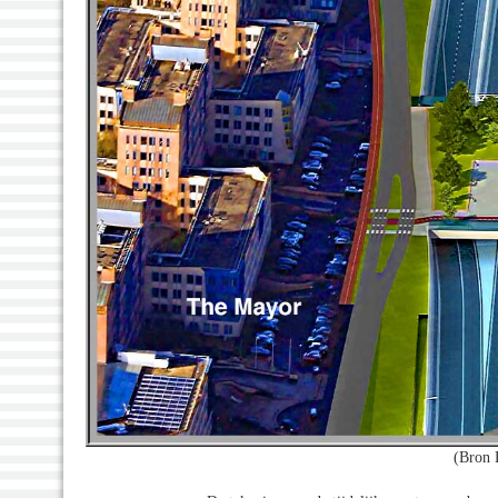
(Bron 