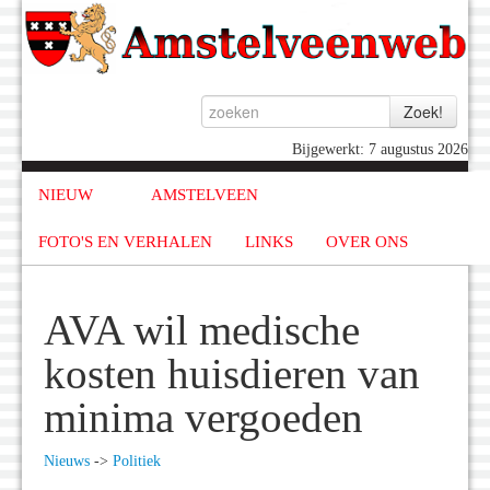
Bijgewerkt: 7 augustus 2026
NIEUW
AMSTELVEEN
FOTO'S EN VERHALEN
LINKS
OVER ONS
AVA wil medische
kosten huisdieren van
minima vergoeden
Nieuws
->
Politiek