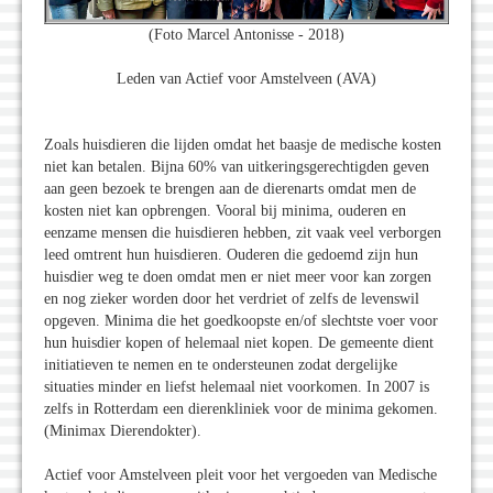
(Foto Marcel Antonisse - 2018)
Leden van Actief voor Amstelveen (AVA)
Zoals huisdieren die lijden omdat het baasje de medische kosten
niet kan betalen. Bijna 60% van uitkeringsgerechtigden geven
aan geen bezoek te brengen aan de dierenarts omdat men de
kosten niet kan opbrengen. Vooral bij minima, ouderen en
eenzame mensen die huisdieren hebben, zit vaak veel verborgen
leed omtrent hun huisdieren. Ouderen die gedoemd zijn hun
huisdier weg te doen omdat men er niet meer voor kan zorgen
en nog zieker worden door het verdriet of zelfs de levenswil
opgeven. Minima die het goedkoopste en/of slechtste voer voor
hun huisdier kopen of helemaal niet kopen. De gemeente dient
initiatieven te nemen en te ondersteunen zodat dergelijke
situaties minder en liefst helemaal niet voorkomen. In 2007 is
zelfs in Rotterdam een dierenkliniek voor de minima gekomen.
(Minimax Dierendokter).
Actief voor Amstelveen pleit voor het vergoeden van Medische