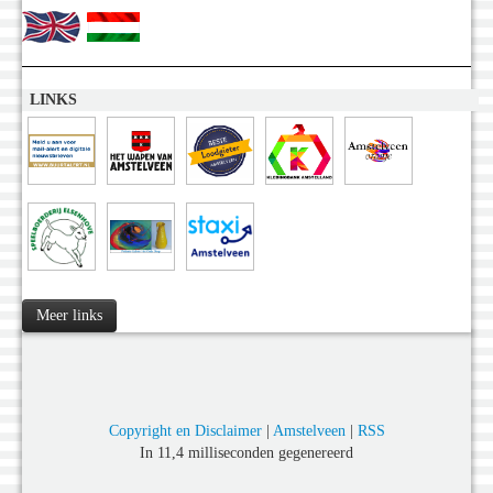
LINKS
Meer links
Copyright en Disclaimer
|
Amstelveen
|
RSS
In 11,4 milliseconden gegenereerd