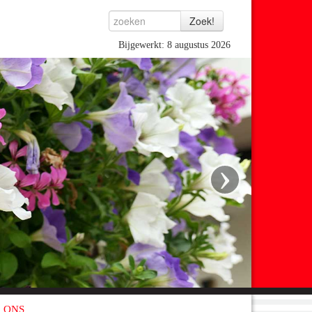
Bijgewerkt: 8 augustus 2026
›
 ONS