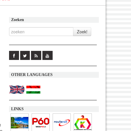
Zoeken
OTHER LANGUAGES
LINKS
t
en