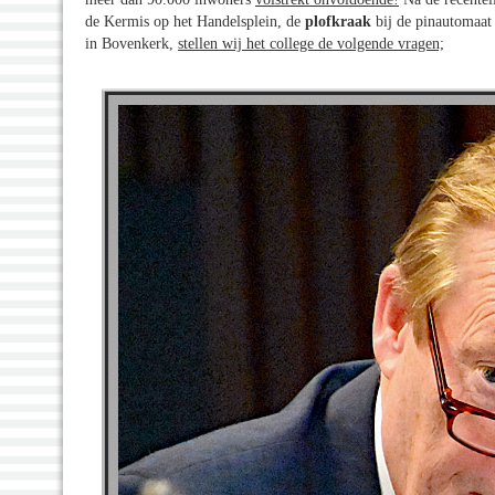
de Kermis op het Handelsplein, de
plofkraak
bij de pinautomaat
in Bovenkerk,
stellen wij het college de volgende vragen;