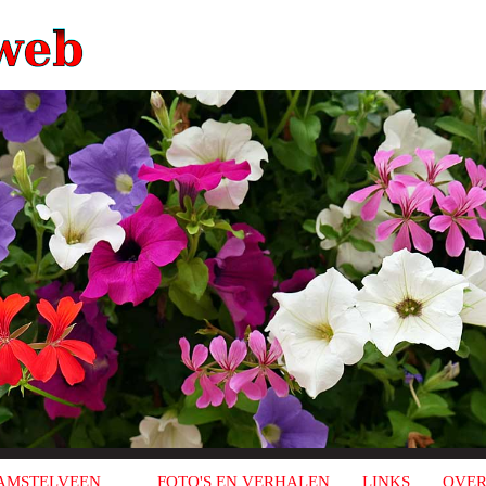
AMSTELVEEN
FOTO'S EN VERHALEN
LINKS
OVER