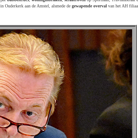
 in Ouderkerk aan de Amstel, alsmede de
gewapende overval
van het AH filiaa