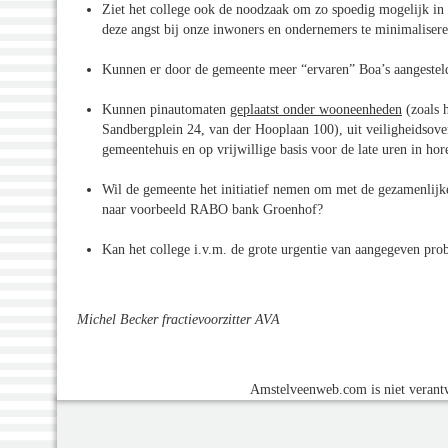
Ziet het college ook de noodzaak om zo spoedig mogelijk in 
deze angst bij onze inwoners en ondernemers te minimaliser
Kunnen er door de gemeente meer “ervaren” Boa’s aangesteld
Kunnen pinautomaten
geplaatst onder wooneenheden
(zoals 
Sandbergplein 24, van der Hooplaan 100), uit veiligheidsove
gemeentehuis en op vrijwillige basis voor de late uren in ho
Wil de gemeente het initiatief nemen om met de gezamenlijke
naar voorbeeld RABO bank Groenhof?
Kan het college i.v.m. de grote urgentie van aangegeven pr
Michel Becker fractievoorzitter AVA
Amstelveenweb.com is niet verantw