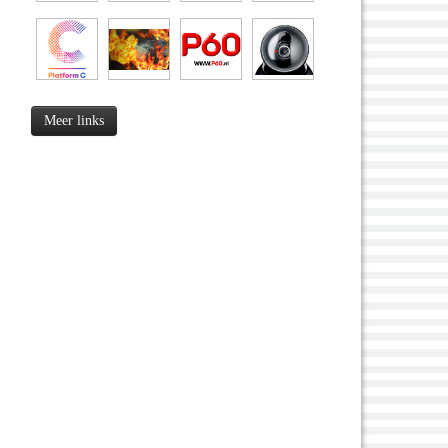
Meer links