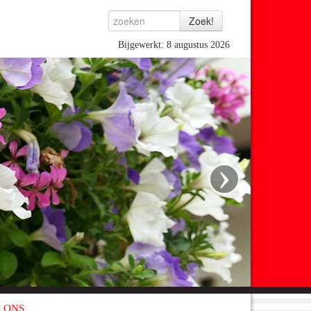
Bijgewerkt: 8 augustus 2026
›
 ONS