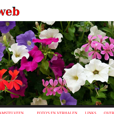
AMSTELVEEN
FOTO'S EN VERHALEN
LINKS
OVER