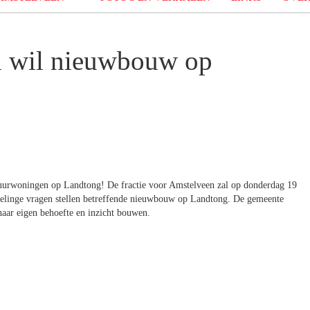
n wil nieuwbouw op
 huurwoningen op Landtong! De fractie voor Amstelveen zal op donderdag 19
linge vragen stellen betreffende nieuwbouw op Landtong. De gemeente
naar eigen behoefte en inzicht bouwen.