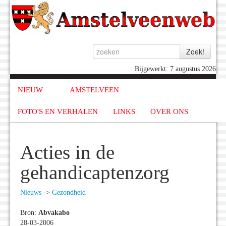
Bijgewerkt: 7 augustus 2026
NIEUW
AMSTELVEEN
FOTO'S EN VERHALEN
LINKS
OVER ONS
Acties in de
gehandicaptenzorg
Nieuws
->
Gezondheid
Bron:
Abvakabo
28-03-2006