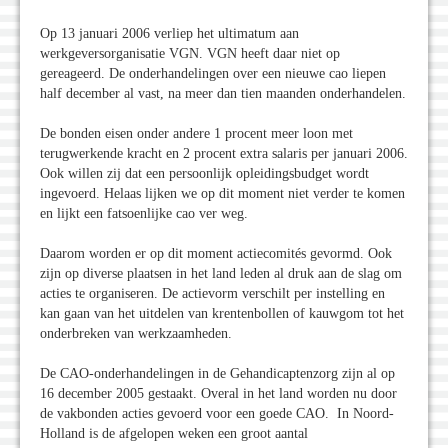
Op 13 januari 2006 verliep het ultimatum aan
werkgeversorganisatie VGN. VGN heeft daar niet op
gereageerd. De onderhandelingen over een nieuwe cao liepen
half december al vast, na meer dan tien maanden onderhandelen.
De bonden eisen onder andere 1 procent meer loon met
terugwerkende kracht en 2 procent extra salaris per januari 2006.
Ook willen zij dat een persoonlijk opleidingsbudget wordt
ingevoerd. Helaas lijken we op dit moment niet verder te komen
en lijkt een fatsoenlijke cao ver weg.
Daarom worden er op dit moment actiecomités gevormd. Ook
zijn op diverse plaatsen in het land leden al druk aan de slag om
acties te organiseren. De actievorm verschilt per instelling en
kan gaan van het uitdelen van krentenbollen of kauwgom tot het
onderbreken van werkzaamheden.
De CAO-onderhandelingen in de Gehandicaptenzorg zijn al op
16 december 2005 gestaakt. Overal in het land worden nu door
de vakbonden acties gevoerd voor een goede CAO. In Noord-
Holland is de afgelopen weken een groot aantal