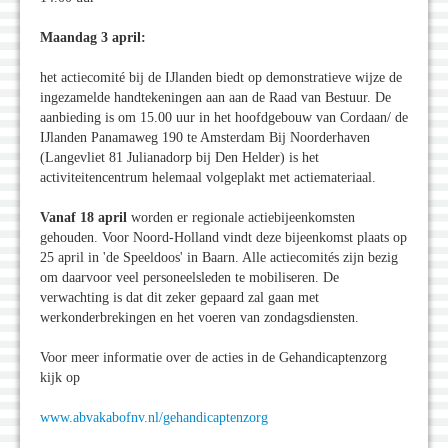
Maandag 3 april:
het actiecomité bij de IJlanden biedt op demonstratieve wijze de
ingezamelde handtekeningen aan aan de Raad van Bestuur. De
aanbieding is om 15.00 uur in het hoofdgebouw van Cordaan/ de
IJlanden Panamaweg 190 te Amsterdam Bij Noorderhaven
(Langevliet 81 Julianadorp bij Den Helder) is het
activiteitencentrum helemaal volgeplakt met actiemateriaal.
Vanaf 18 april
worden er regionale actiebijeenkomsten
gehouden. Voor Noord-Holland vindt deze bijeenkomst plaats op
25 april in 'de Speeldoos' in Baarn. Alle actiecomités zijn bezig
om daarvoor veel personeelsleden te mobiliseren. De
verwachting is dat dit zeker gepaard zal gaan met
werkonderbrekingen en het voeren van zondagsdiensten.
Voor meer informatie over de acties in de Gehandicaptenzorg
kijk op
www.abvakabofnv.nl/gehandicaptenzorg