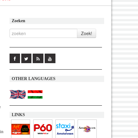
Zoeken
OTHER LANGUAGES
e
LINKS
in