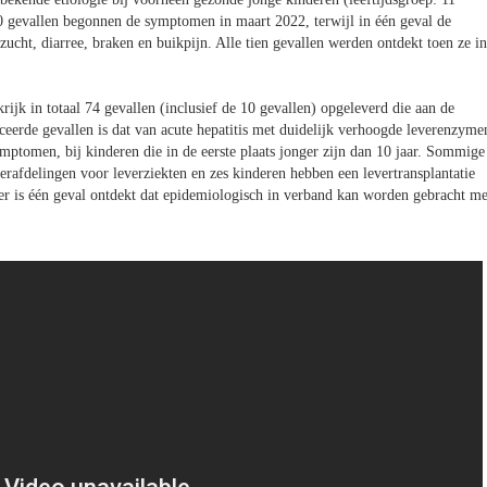
10 gevallen begonnen de symptomen in maart 2022, terwijl in één geval de
ht, diarree, braken en buikpijn. Alle tien gevallen werden ontdekt toen ze in
ijk in totaal 74 gevallen (inclusief de 10 gevallen) opgeleverd die aan de
ceerde gevallen is dat van acute hepatitis met duidelijk verhoogde leverenzyme
mptomen, bij kinderen die in de eerste plaats jonger zijn dan 10 jaar. Sommige
rafdelingen voor leverziekten en zes kinderen hebben een levertransplantatie
er is één geval ontdekt dat epidemiologisch in verband kan worden gebracht me