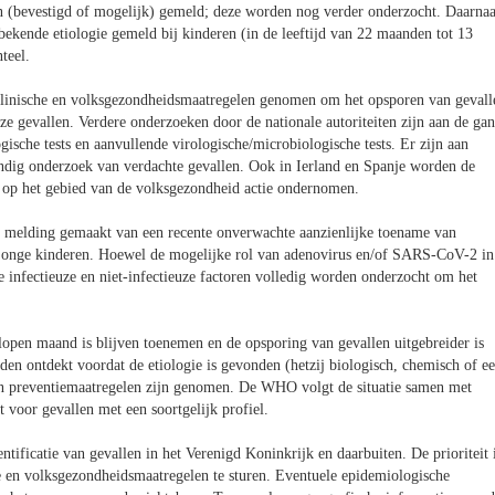
en (bevestigd of mogelijk) gemeld; deze worden nog verder onderzocht. Daarnaa
nbekende etiologie gemeld bij kinderen (in de leeftijd van 22 maanden tot 13
teel.
 klinische en volksgezondheidsmaatregelen genomen om het opsporen van gevall
ze gevallen. Verdere onderzoeken door de nationale autoriteiten zijn aan de ga
gische tests en aanvullende virologische/microbiologische tests. Er zijn aan
ondig onderzoek van verdachte gevallen. Ook in Ierland en Spanje worden de
n op het gebied van de volksgezondheid actie ondernomen.
t melding gemaakt van een recente onverwachte aanzienlijke toename van
ij jonge kinderen. Hoewel de mogelijke rol van adenovirus en/of SARS-CoV-2 in
 infectieuze en niet-infectieuze factoren volledig worden onderzocht om het
lopen maand is blijven toenemen en de opsporing van gevallen uitgebreider is
den ontdekt voordat de etiologie is gevonden (hetzij biologisch, chemisch of e
en preventiemaatregelen zijn genomen. De WHO volgt de situatie samen met
t voor gevallen met een soortgelijk profiel.
ificatie van gevallen in het Verenigd Koninkrijk en daarbuiten. De prioriteit 
che en volksgezondheidsmaatregelen te sturen. Eventuele epidemiologische