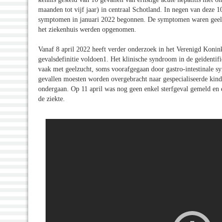
maanden tot vijf jaar) in centraal Schotland. In negen van deze 
symptomen in januari 2022 begonnen. De symptomen waren geelzuc
het ziekenhuis werden opgenomen.
Vanaf 8 april 2022 heeft verder onderzoek in het Verenigd Koninkr
gevalsdefinitie voldoen1. Het klinische syndroom in de geïdentifi
vaak met geelzucht, soms voorafgegaan door gastro-intestinale sy
gevallen moesten worden overgebracht naar gespecialiseerde kinde
ondergaan. Op 11 april was nog geen enkel sterfgeval gemeld en 
de ziekte.