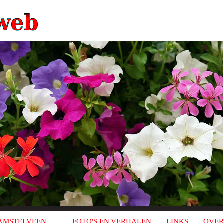
AMSTELVEEN
FOTO'S EN VERHALEN
LINKS
OVER