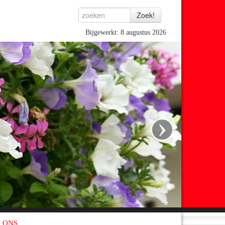
Bijgewerkt: 8 augustus 2026
›
 ONS