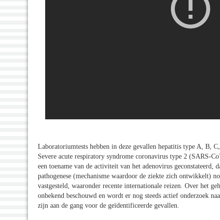
Laboratoriumtests hebben in deze gevallen hepatitis type A, B, C,
Severe acute respiratory syndrome coronavirus type 2 (SARS-CoV-
een toename van de activiteit van het adenovirus geconstateerd,
pathogenese (mechanisme waardoor de ziekte zich ontwikkelt) nog 
vastgesteld, waaronder recente internationale reizen. Over het ge
onbekend beschouwd en wordt er nog steeds actief onderzoek naar
zijn aan de gang voor de geïdentificeerde gevallen.