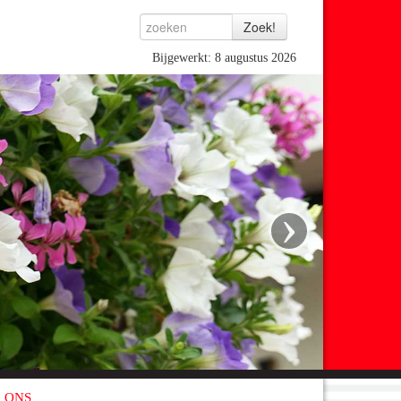
Bijgewerkt: 8 augustus 2026
›
 ONS