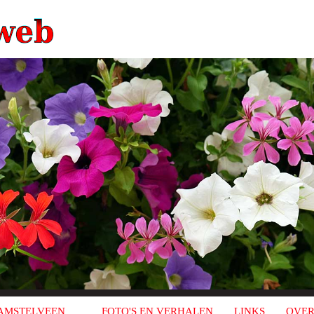
AMSTELVEEN
FOTO'S EN VERHALEN
LINKS
OVER