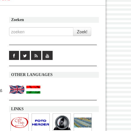
Zoeken
OTHER LANGUAGES
g.
LINKS