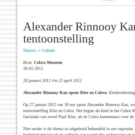
Alexander Rinnooy Kan
tentoonstelling
Nieuws
->
Cultuur
Bron:
Cobra Museum
26-01-2012
28 januari 2012 t/m 22 april 2012
Alexander Rinnooy Kan opent Klee en Cobra:
Kindertekeninge
Op 27 januari 2012 om 18 uur opent Alexander Rinnooy Kan, voo
tentoonstelling Klee en Cobra. Het begint als kind in het Cobra 
fascinatie van zowel Paul Klee, als de Cobra kunstenaars voor d
Niet eerder is dit thema zo uitgebreid behandeld in een exposit
kindertekeningen uit de collectie van voormalig onderwijzer en