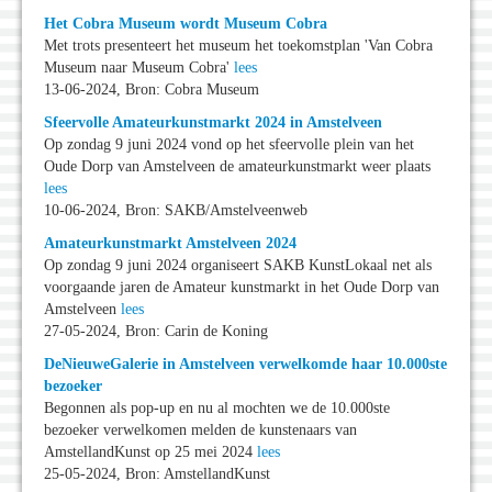
Het Cobra Museum wordt Museum Cobra
Met trots presenteert het museum het toekomstplan 'Van Cobra
Museum naar Museum Cobra'
lees
13-06-2024, Bron: Cobra Museum
Sfeervolle Amateurkunstmarkt 2024 in Amstelveen
Op zondag 9 juni 2024 vond op het sfeervolle plein van het
Oude Dorp van Amstelveen de amateurkunstmarkt weer plaats
lees
10-06-2024, Bron: SAKB/Amstelveenweb
Amateurkunstmarkt Amstelveen 2024
Op zondag 9 juni 2024 organiseert SAKB KunstLokaal net als
voorgaande jaren de Amateur kunstmarkt in het Oude Dorp van
Amstelveen
lees
27-05-2024, Bron: Carin de Koning
DeNieuweGalerie in Amstelveen verwelkomde haar 10.000ste
bezoeker
Begonnen als pop-up en nu al mochten we de 10.000ste
bezoeker verwelkomen melden de kunstenaars van
AmstellandKunst op 25 mei 2024
lees
25-05-2024, Bron: AmstellandKunst