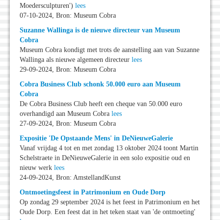
Moedersculpturen')
lees
07-10-2024, Bron: Museum Cobra
Suzanne Wallinga is de nieuwe directeur van Museum
Cobra
Museum Cobra kondigt met trots de aanstelling aan van Suzanne
Wallinga als nieuwe algemeen directeur
lees
29-09-2024, Bron: Museum Cobra
Cobra Business Club schonk 50.000 euro aan Museum
Cobra
De Cobra Business Club heeft een cheque van 50.000 euro
overhandigd aan Museum Cobra
lees
27-09-2024, Bron: Museum Cobra
Expositie 'De Opstaande Mens' in DeNieuweGalerie
Vanaf vrijdag 4 tot en met zondag 13 oktober 2024 toont Martin
Schelstraete in DeNieuweGalerie in een solo expositie oud en
nieuw werk
lees
24-09-2024, Bron: AmstellandKunst
Ontmoetingsfeest in Patrimonium en Oude Dorp
Op zondag 29 september 2024 is het feest in Patrimonium en het
Oude Dorp. Een feest dat in het teken staat van 'de ontmoeting'