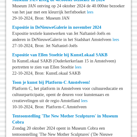
Museum JAN ontving op 24 oktober 2024 de 40.000ste bezoeker
van het jaar met een kleurrijk herfstboeket
lees
29-10-2024, Bron: Museum JAN
Expositie in DeNieuweGalerie in november 2024
Expositie textiele kunstwerken van Jet Naftaniel-Joëls en
anderen in DeNieuweGalerie in het Stadshart Amstelveen
lees
27-10-2024, Bron: Jet Naftaniel-Joëls
Expositie van Ellen Stoeltie bij KunstLokaal SAKB
In KunstLokaal SAKB (Ouderkerkerlaan 15 in Amstelveen)
portretten te zien van Ellen Stoeltie
lees
22-10-2024, Bron: KunstLokaal SAKB
Toon je kunst bij Platform-C Amstelveen!
Platform C, het platform in Amstelveen voor cultuureducatie en
cultuurparticipatie, opent de deuren voor kunstenaars en
creatievelingen uit de regio Amstelland
lees
10-10-2024, Bron: Platform-C Amstelveen
Tentoonstelling 'The New Mother Sculptures' in Museum
Cobra
Zondag 20 oktober 2024 opent in Museum Cobra een
tentoonstelling 'The New Mother Sculptures' ('De Nieuwe