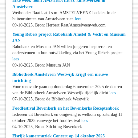
Elke week toont AMSTELVEENZ kunstwerken in
Amstelveen
Wethouder Raat laat i.s.m. AMSTELVEENZ beelden in de
buitenruimten van Amstelveen zien
lees
09-10-2025, Bron: Herbert Raat/Amstelveenweb.com
Young Rebels project Rabobank Amstel & Vecht en Museum
JAN
Rabobank en Museum JAN willen jongeren inspireren en
ondersteunen in hun ontwikkeling via het Young Rebels project
lees
09-10-2025, Bron: Museum JAN
Bibliotheek Amstelveen Westwijk krijgt een nieuwe
inrichting
Voor renovatie gaan op donderdag 6 november 2025 de deuren
van de Bibliotheek Amstelveen Westwijk tijdelijk dicht
lees
07-10-2025, Bron: de Bibliotheek Westwijk
Foodfestival Bovenkerk en het Bovenkerks Receptenboek
Iedereen uit Bovenkerk en omgeving is welkom op zaterdag 11
oktober 2025 vanwege het foodfestival
lees
04-10-2025, Bron: Stichting Bovenkerk
Elsrijk kamermuziek Concert op 14 oktober 2025