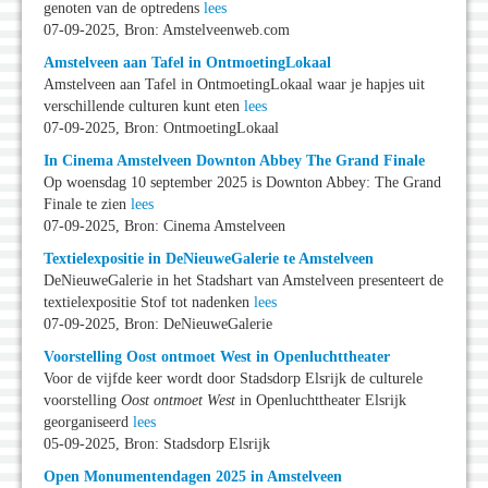
genoten van de optredens
lees
07-09-2025, Bron: Amstelveenweb.com
Amstelveen aan Tafel in OntmoetingLokaal
Amstelveen aan Tafel in OntmoetingLokaal waar je hapjes uit
verschillende culturen kunt eten
lees
07-09-2025, Bron: OntmoetingLokaal
In Cinema Amstelveen Downton Abbey The Grand Finale
Op woensdag 10 september 2025 is Downton Abbey: The Grand
Finale te zien
lees
07-09-2025, Bron: Cinema Amstelveen
Textielexpositie in DeNieuweGalerie te Amstelveen
DeNieuweGalerie in het Stadshart van Amstelveen presenteert de
textielexpositie Stof tot nadenken
lees
07-09-2025, Bron: DeNieuweGalerie
Voorstelling Oost ontmoet West in Openluchttheater
Voor de vijfde keer wordt door Stadsdorp Elsrijk de culturele
voorstelling
Oost ontmoet West
in Openluchttheater Elsrijk
georganiseerd
lees
05-09-2025, Bron: Stadsdorp Elsrijk
Open Monumentendagen 2025 in Amstelveen