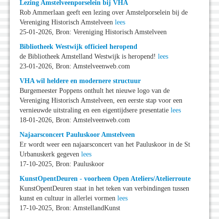
Lezing Amstelveenporselein bij VHA
Rob Ammerlaan geeft een lezing over Amstelporselein bij de
Vereniging Historisch Amstelveen
lees
25-01-2026, Bron: Vereniging Historisch Amstelveen
Bibliotheek Westwijk officieel heropend
de Bibliotheek Amstelland Westwijk is heropend!
lees
23-01-2026, Bron: Amstelveenweb.com
VHA wil heldere en modernere structuur
Burgemeester Poppens onthult het nieuwe logo van de
Vereniging Historisch Amstelveen, een eerste stap voor een
vernieuwde uitstraling en een eigentijdsere presentatie
lees
18-01-2026, Bron: Amstelveenweb.com
Najaarsconcert Pauluskoor Amstelveen
Er wordt weer een najaarsconcert van het Pauluskoor in de St
Urbanuskerk gegeven
lees
17-10-2025, Bron: Pauluskoor
KunstOpentDeuren - voorheen Open Ateliers/Atelierroute
KunstOpentDeuren staat in het teken van verbindingen tussen
kunst en cultuur in allerlei vormen
lees
17-10-2025, Bron: AmstellandKunst