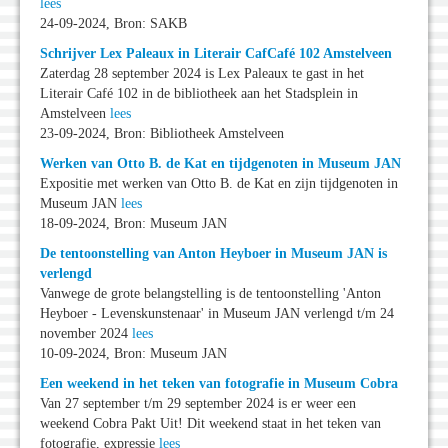
lees
24-09-2024, Bron: SAKB
Schrijver Lex Paleaux in Literair CafCafé 102 Amstelveen
Zaterdag 28 september 2024 is Lex Paleaux te gast in het
Literair Café 102 in de bibliotheek aan het Stadsplein in
Amstelveen
lees
23-09-2024, Bron: Bibliotheek Amstelveen
Werken van Otto B. de Kat en tijdgenoten in Museum JAN
Expositie met werken van Otto B. de Kat en zijn tijdgenoten in
Museum JAN
lees
18-09-2024, Bron: Museum JAN
De tentoonstelling van Anton Heyboer in Museum JAN is
verlengd
Vanwege de grote belangstelling is de tentoonstelling 'Anton
Heyboer - Levenskunstenaar' in Museum JAN verlengd t/m 24
november 2024
lees
10-09-2024, Bron: Museum JAN
Een weekend in het teken van fotografie in Museum Cobra
Van 27 september t/m 29 september 2024 is er weer een
weekend Cobra Pakt Uit! Dit weekend staat in het teken van
fotografie, expressie
lees