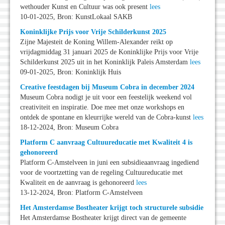
wethouder Kunst en Cultuur was ook present
lees
10-01-2025, Bron: KunstLokaal SAKB
Koninklijke Prijs voor Vrije Schilderkunst 2025
Zijne Majesteit de Koning Willem-Alexander reikt op
vrijdagmiddag 31 januari 2025 de Koninklijke Prijs voor Vrije
Schilderkunst 2025 uit in het Koninklijk Paleis Amsterdam
lees
09-01-2025, Bron: Koninklijk Huis
Creative feestdagen bij Museum Cobra in december 2024
Museum Cobra nodigt je uit voor een feestelijk weekend vol
creativiteit en inspiratie. Doe mee met onze workshops en
ontdek de spontane en kleurrijke wereld van de Cobra-kunst
lees
18-12-2024, Bron: Museum Cobra
Platform C aanvraag Cultuureducatie met Kwaliteit 4 is
gehonoreerd
Platform C-Amstelveen in juni een subsidieaanvraag ingediend
voor de voortzetting van de regeling Cultuureducatie met
Kwaliteit en de aanvraag is gehonoreerd
lees
13-12-2024, Bron: Platform C-Amstelveen
Het Amsterdamse Bostheater krijgt toch structurele subsidie
Het Amsterdamse Bostheater krijgt direct van de gemeente