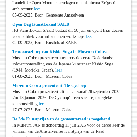
Landelijke Open Monumentendagen met als thema Erfgoed en
architectuur
lees
05-09-2025, Bron: Gemeente Amstelveen
Open Dag KunstLokaal SAKB
Het KunstLokaal SAKB bestaat dit 50 jaar en opent haar deuren
voor publiek voor informatien workshops
lees
02-09-2025, Bron: Kustlokaal SAKB
Tentoonstelling van Kishio Suga in Museum Cobra
Museum Cobra presenteert met trots de eerste Nederlandse
solotentoonstelling van de Japanse kunstenaar Kishio Suga
(1944, Morioka, Japan).
lees
01-08-2025, Bron: Museum Cobra
Museum Cobra presenteert 'De Cycloop'
Museum Cobra presenteert dit najaar vanaf 20 september 2025
t/m 18 januari 2026 'De Cycloop' - een speelse, energieke
tentoonstelling
lees
17-07-2025, Bron: Museum Cobra
De 3de Kunstprijs van de gemeenteraad is toegekend
In Museum JAN is donderdag 11 juli 2025 voor de derde keer de
winnaar van de Amstelveense Kunstprijs van de Raad