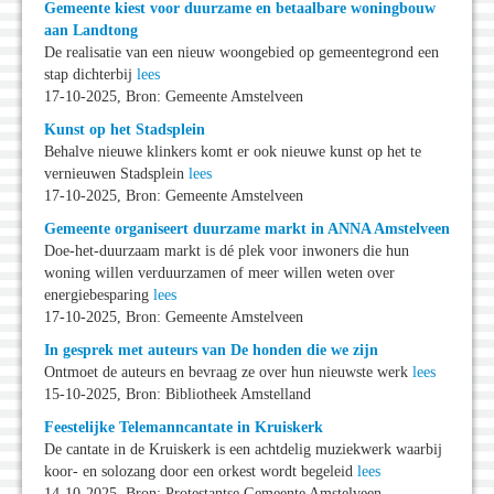
Gemeente kiest voor duurzame en betaalbare woningbouw
aan Landtong
De realisatie van een nieuw woongebied op gemeentegrond een
stap dichterbij
lees
17-10-2025, Bron: Gemeente Amstelveen
Kunst op het Stadsplein
Behalve nieuwe klinkers komt er ook nieuwe kunst op het te
vernieuwen Stadsplein
lees
17-10-2025, Bron: Gemeente Amstelveen
Gemeente organiseert duurzame markt in ANNA Amstelveen
Doe-het-duurzaam markt is dé plek voor inwoners die hun
woning willen verduurzamen of meer willen weten over
energiebesparing
lees
17-10-2025, Bron: Gemeente Amstelveen
In gesprek met auteurs van De honden die we zijn
Ontmoet de auteurs en bevraag ze over hun nieuwste werk
lees
15-10-2025, Bron: Bibliotheek Amstelland
Feestelijke Telemanncantate in Kruiskerk
De cantate in de Kruiskerk is een achtdelig muziekwerk waarbij
koor- en solozang door een orkest wordt begeleid
lees
14-10-2025, Bron: Protestantse Gemeente Amstelveen-