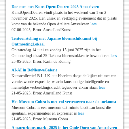
Doe mee met KunstOpentDeuren 2025 Amstelveen
KunstOpentDeuren vindt plaats in het weekend van 1 en 2
november 2025. Een uniek en veelzijdig evenement dat in plaats
komt van de bekende Open Ateliers Amstelveen
lees
07-06-2025, Bron: AmstellandKunst
Tentoonstelling met Japanse bloemschikkunst bij
OntmoetingLokaal
Op zaterdag 14 juni en zondag 15 juni 2025 zijn in het
OntmoetingLokaal 25 Ikebana bloemstukken te bewonderen
lees
25-05-2025, Bron: Karin de Koning
AI-AI in DeNieuweGalerie
Kunstcollectief B.L.I.K. uit Haarlem daagt de kijker uit met een
vernieuwende expositie, waarin kunstmatige intelligentie en
menselijke verbeeldingskracht tegenover elkaar staan
lees
21-05-2025, Bron: Amstelland Kunst
Het Museum Cobra is met vol vertrouwen naar de toekomst
Museum Cobra is een museum dat ruimte biedt aan kunst die
spontaan, experimenteel en expressief is
lees
21-05-2025, Bron: Museum Cobra
Amateurkunstmarkt 2025 in het Oude Dorp van Amstelveen