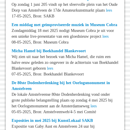
Op zondag 1 juni 205 vindt op het sfeervolle plein van het Oude
Dorp van Amstelveen de 17de Amateurkunstmarkt plaats
lees
17-05-2025, Bron: SAKB
Een middag met geïmproviseerde muziek in Museum Cobra
Zondagmiddag 18 mei 2025 nodigt Museum Cobra je uit voor
een unieke live-presentatie van een gloednieuw project
lees
08-05-2025, Bron: Museum Cobra
Micha Hamel bij Boekhandel Blankevoort
Wij zien uit naar het bezoek van Micha Hamel, die ruim een
halve eeuw geleden zo ongeveer in de achtertuin van Boekhandel
Blankevoort geboren
lees
07-05-2025, Bron: Boekhandel Blankevoort
De 80ste Dodenherdenking bij het Oorlogsmonument in
Amstelveen
De lokale Amstelveense 80ste Dodenherdenking vond onder
grote publieke belangstelling plaats op zondag 4 mei 2025 bij
het Oorlogsmonument aan de Amsterdamseweg
lees
05-05-2025, Bron: Amstelveenweb/4-5 mei Comité
Exposities in mei 2025 bij KunstLokaal SAKB
Expositie van Gaby Aust en Amstelveen 24 uur bij