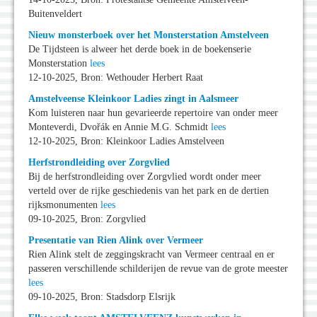
Buitenveldert
Nieuw monsterboek over het Monsterstation Amstelveen
De Tijdsteen is alweer het derde boek in de boekenserie
Monsterstation
lees
12-10-2025, Bron: Wethouder Herbert Raat
Amstelveense Kleinkoor Ladies zingt in Aalsmeer
Kom luisteren naar hun gevarieerde repertoire van onder meer
Monteverdi, Dvořák en Annie M.G. Schmidt
lees
12-10-2025, Bron: Kleinkoor Ladies Amstelveen
Herfstrondleiding over Zorgvlied
Bij de herfstrondleiding over Zorgvlied wordt onder meer
verteld over de rijke geschiedenis van het park en de dertien
rijksmonumenten
lees
09-10-2025, Bron: Zorgvlied
Presentatie van Rien Alink over Vermeer
Rien Alink stelt de zeggingskracht van Vermeer centraal en er
passeren verschillende schilderijen de revue van de grote meester
lees
09-10-2025, Bron: Stadsdorp Elsrijk