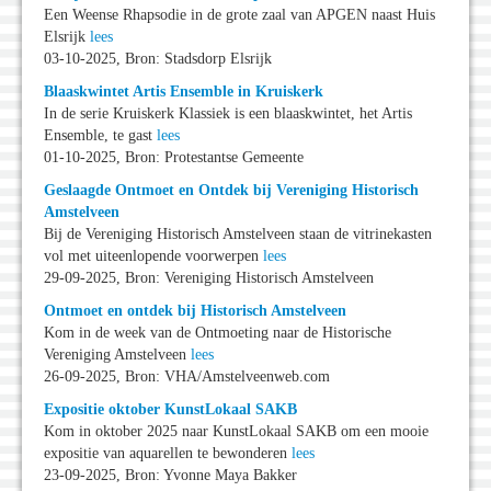
Een Weense Rhapsodie in de grote zaal van APGEN naast Huis
Elsrijk
lees
03-10-2025, Bron: Stadsdorp Elsrijk
Blaaskwintet Artis Ensemble in Kruiskerk
In de serie Kruiskerk Klassiek is een blaaskwintet, het Artis
Ensemble, te gast
lees
01-10-2025, Bron: Protestantse Gemeente
Geslaagde Ontmoet en Ontdek bij Vereniging Historisch
Amstelveen
Bij de Vereniging Historisch Amstelveen staan de vitrinekasten
vol met uiteenlopende voorwerpen
lees
29-09-2025, Bron: Vereniging Historisch Amstelveen
Ontmoet en ontdek bij Historisch Amstelveen
Kom in de week van de Ontmoeting naar de Historische
Vereniging Amstelveen
lees
26-09-2025, Bron: VHA/Amstelveenweb.com
Expositie oktober KunstLokaal SAKB
Kom in oktober 2025 naar KunstLokaal SAKB om een mooie
expositie van aquarellen te bewonderen
lees
23-09-2025, Bron: Yvonne Maya Bakker