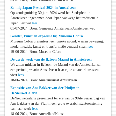
Zonnig Japan Festival 2024 in Amstelveen
Op zondagmiddag 30 juni 2024 werd het Stadsplein in
Amstelveen ingenomen door Japan vanwege het traditionele
Japan Festival
lees
01-07-2024, Bron: Gemeente Amstelveen/Amstelveenweb
Gender, kunst en expressie bij Museum Cobra
Museum Cobra presenteert een unieke avond, waarin beweging,
mode, muziek, kunst en transformatie centraal staan
lees
19-06-2024, Bron: Museum Cobra
De derde week van de IkToon Maand in Amstelveen
We zitten midden in IkToon, de Maand van de Amateurkunst:
een periode, waarin Amstelveen haar rijke amateurkunstscene
viert
lees
18-06-2024, Bron: Amateurkunst Amstelveen
Expositie van Ans Bakker-van der Pluijm in
DeNieuweGalerie
DeNieuweGalerie presenteert ter ere van de 90ste verjaardag van
Ans Bakker-van der Pluijm een grote overzichtstentoonstelling
van haar werk
lees
18-06-2024, Bron: AmstellandKunst