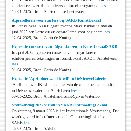
en biedt een zeer rijk en divers cultureel programma
lees
15-04-2025, Bron: Amsterdamse Bostheater
Aquarelleren voor starters bij SAKB KunstLokaal
In KunstLokaal SAKB geeft Yvonne Maya Bakker in mei en
juni 2025 een korte cursus aquarelleren voor beginners
lees
12-04-2025, Bron: Carin de Koning
Expositie cursisten van Edgar Jansen in KunstLokaalSAKB
In april 2025 exposeren cursisten van Edgar Jansen met
schilderijen en tekeningen in KunstLokaalSAKB in Amstelveen
lees
01-04-2025, Bron: Carin de Koning
Expositie 'April doet wat IK wil' in DeNieuweGalerie
'April doet wat IK wil' is de titel van de aankomende expositie
in DeNieuweGalerie in Amstelveen
lees
30-03-2025, Bron: AmstellandKunst/Sylvia Waterloo
Vrouwendag 2025 vieren in SAKB OntmoetingLokaal
Op zaterdag 8 maart 2025 is het Internationale Vrouwendag. Dat
wordt gevierd in het Internationale OntmoetingLokaal van
SAKB
lees
16-02-2025, Bron: SAKB