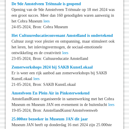
De 9de Amstelveen Triënnale is geopend
Opening van de 9de Amstelveen Triënnale op 18 mei 2024 was
een groot succes. Meer dan 160 genodigden waren aanwezig in
het Cobra Museum
lees
24-05-2024, Bron: Cobra Museum
Het Cultuureducatieconvenant Amstelland is ondertekend
Cultuur zorgt voor plezier en ontspanning, maar stimuleert ook
het leren, het inlevingsvermogen, de sociaal-emotionele
ontwikkeling en de creativiteit
lees
23-05-2024, Bron: Cultuureducatie Amstelland
Zomerworkshops 2024 bij SAKB KunstLokaal
Er is weer een rijk aanbod aan zomerworkshops bij SAKB
KunstLokaal
lees
21-05-2024, Bron: SAKB KunstLokaal
Amstelveen En Plein Air in Pinksterweekend
AmstellandKunst organiseerde in samenwerking met het Cobra
Museum en Museum JAN een evenement in de buitenlucht
lees
19-05-2024, Bron: AmstellandKunst/Amstelveenweb
25.000ste bezoeker in Museum JAN dit jaar
Museum JAN heeft op donderdag 16 mei 2024 zijn 25.000ste