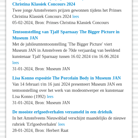
Christina Klassiek Concours 2024
Twee jonge Amstelveners prijzen gewonnen tijdens het Prinses
Christina Klassiek Concours 2024
lees
05-02-2024, Bron: Prinses Christina Klassiek Concours
Tentoonstelling van Tjalf Sparnaay The Bigger Picture in
Museum JAN
Met de jubileumtentoonstelling 'The Bigger Picture' viert
Museum JAN in Amstelveen de 70de verjaardag van beeldend
kunstenaar Tjalf Sparnaay tussen 16.02.2024 t/m 16.06.2024
lees
31-01-2024, Bron: Museum JAN
Lisa Konno expositie The Porcelain Body in Museum JAN
Van 14 februari t/m 16 juni 2024 presenteert Museum JAN een
tentoonstelling over het werk van modeontwerper en kunstenaar
Lisa Konno (1992)
lees
31-01-2024, Bron: Museum JAN
De mooiste erfgoedverhalen verzameld in een drieluik
In het Amstelveens Nieuwsblad verschijnt maandelijks de nieuwe
rubriek 'Erfgoedverhalen'
lees
28-01-2024, Bron: Herbert Raat