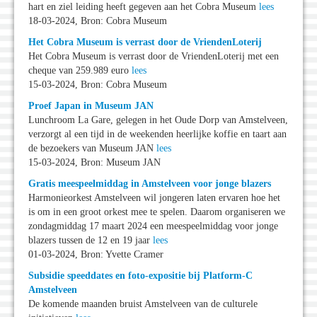
hart en ziel leiding heeft gegeven aan het Cobra Museum
lees
18-03-2024, Bron: Cobra Museum
Het Cobra Museum is verrast door de VriendenLoterij
Het Cobra Museum is verrast door de VriendenLoterij met een
cheque van 259.989 euro
lees
15-03-2024, Bron: Cobra Museum
Proef Japan in Museum JAN
Lunchroom La Gare, gelegen in het Oude Dorp van Amstelveen,
verzorgt al een tijd in de weekenden heerlijke koffie en taart aan
de bezoekers van Museum JAN
lees
15-03-2024, Bron: Museum JAN
Gratis meespeelmiddag in Amstelveen voor jonge blazers
Harmonieorkest Amstelveen wil jongeren laten ervaren hoe het
is om in een groot orkest mee te spelen. Daarom organiseren we
zondagmiddag 17 maart 2024 een meespeelmiddag voor jonge
blazers tussen de 12 en 19 jaar
lees
01-03-2024, Bron: Yvette Cramer
Subsidie speeddates en foto-expositie bij Platform-C
Amstelveen
De komende maanden bruist Amstelveen van de culturele