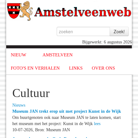
Bijgewerkt: 6 augustus 2026
NIEUW
AMSTELVEEN
FOTO'S EN VERHALEN
LINKS
OVER ONS
Cultuur
Nieuws
Museum JAN trekt erop uit met project Kunst in de Wijk
Om buurtgenoten ook naar Museum JAN te laten komen, start
het museum met het project: Kunst in de Wijk
lees
10-07-2026, Bron: Museum JAN