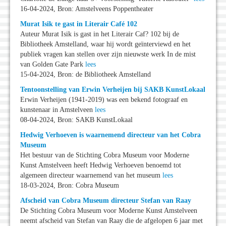
16-04-2024, Bron: Amstelveens Poppentheater
Murat Isik te gast in Literair Café 102
Auteur Murat Isik is gast in het Literair Caf? 102 bij de
Bibliotheek Amstelland, waar hij wordt geïnterviewd en het
publiek vragen kan stellen over zijn nieuwste werk In de mist
van Golden Gate Park
lees
15-04-2024, Bron: de Bibliotheek Amstelland
Tentoonstelling van Erwin Verheijen bij SAKB KunstLokaal
Erwin Verheijen (1941-2019) was een bekend fotograaf en
kunstenaar in Amstelveen
lees
08-04-2024, Bron: SAKB KunstLokaal
Hedwig Verhoeven is waarnemend directeur van het Cobra
Museum
Het bestuur van de Stichting Cobra Museum voor Moderne
Kunst Amstelveen heeft Hedwig Verhoeven benoemd tot
algemeen directeur waarnemend van het museum
lees
18-03-2024, Bron: Cobra Museum
Afscheid van Cobra Museum directeur Stefan van Raay
De Stichting Cobra Museum voor Moderne Kunst Amstelveen
neemt afscheid van Stefan van Raay die de afgelopen 6 jaar met