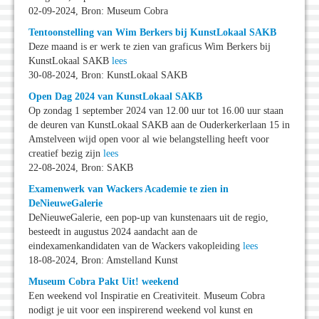
02-09-2024, Bron: Museum Cobra
Tentoonstelling van Wim Berkers bij KunstLokaal SAKB
Deze maand is er werk te zien van graficus Wim Berkers bij
KunstLokaal SAKB
lees
30-08-2024, Bron: KunstLokaal SAKB
Open Dag 2024 van KunstLokaal SAKB
Op zondag 1 september 2024 van 12.00 uur tot 16.00 uur staan
de deuren van KunstLokaal SAKB aan de Ouderkerkerlaan 15 in
Amstelveen wijd open voor al wie belangstelling heeft voor
creatief bezig zijn
lees
22-08-2024, Bron: SAKB
Examenwerk van Wackers Academie te zien in
DeNieuweGalerie
DeNieuweGalerie, een pop-up van kunstenaars uit de regio,
besteedt in augustus 2024 aandacht aan de
eindexamenkandidaten van de Wackers vakopleiding
lees
18-08-2024, Bron: Amstelland Kunst
Museum Cobra Pakt Uit! weekend
Een weekend vol Inspiratie en Creativiteit. Museum Cobra
nodigt je uit voor een inspirerend weekend vol kunst en