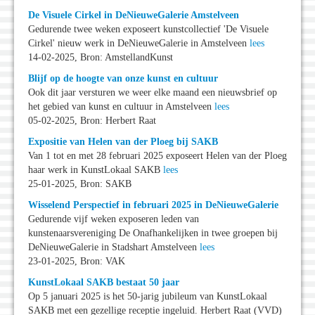
De Visuele Cirkel in DeNieuweGalerie Amstelveen
Gedurende twee weken exposeert kunstcollectief 'De Visuele
Cirkel' nieuw werk in DeNieuweGalerie in Amstelveen
lees
14-02-2025, Bron: AmstellandKunst
Blijf op de hoogte van onze kunst en cultuur
Ook dit jaar versturen we weer elke maand een nieuwsbrief op
het gebied van kunst en cultuur in Amstelveen
lees
05-02-2025, Bron: Herbert Raat
Expositie van Helen van der Ploeg bij SAKB
Van 1 tot en met 28 februari 2025 exposeert Helen van der Ploeg
haar werk in KunstLokaal SAKB
lees
25-01-2025, Bron: SAKB
Wisselend Perspectief in februari 2025 in DeNieuweGalerie
Gedurende vijf weken exposeren leden van
kunstenaarsvereniging De Onafhankelijken in twee groepen bij
DeNieuweGalerie in Stadshart Amstelveen
lees
23-01-2025, Bron: VAK
KunstLokaal SAKB bestaat 50 jaar
Op 5 januari 2025 is het 50-jarig jubileum van KunstLokaal
SAKB met een gezellige receptie ingeluid. Herbert Raat (VVD)