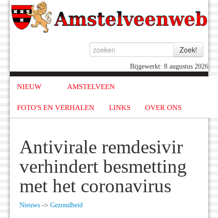
Bijgewerkt: 8 augustus 2026
NIEUW
AMSTELVEEN
FOTO'S EN VERHALEN
LINKS
OVER ONS
Antivirale remdesivir
verhindert besmetting
met het coronavirus
Nieuws
->
Gezondheid