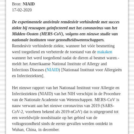
Bron:
NIAID
17-02-2020
De experimentele antivirale remdesivir verhinderde met succes
ziekte bij resusapen geïnfecteerd met het coronavirus van het
Midden-Oosten (MERS-CoV), volgens een nieuwe studie van
nationale instituten voor gezondheidswetenschappers.
Remdesivir verhinderde ziekte, wanneer het vóór besmetting
werd toegediend en verbeterde de toestand van de
makaken
wanneer het werd toegediend nadat de dieren al besmet waren.-
meldt het Amerikaanse National Institute of Allergy and
Infectious Diseases (
NIAID
) [Nationaal Instituut voor Allergieën
en Infectieziekten].
Het nieuwe rapport van het Nationaal Instituut voor Allergie en
Infectieziekten (NIAID) van het NIH verschijnt in de Procedure
van de Nationale Academie van Wetenschappen. MERS-CoV is
nauw verwant aan het nieuwe coronavirus van 2019 (SARS-
CoV-2, voorheen bekend als 2019-nCoV) dat is uitgegroeid tot
een wereldwijde noodsituatie op het gebied van de
volksgezondheid sinds de eerste gevallen werden ontdekt in
Wuhan, China, in december.