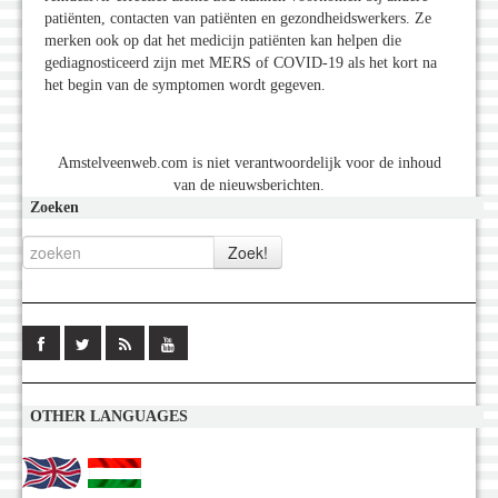
patiënten, contacten van patiënten en gezondheidswerkers. Ze
merken ook op dat het medicijn patiënten kan helpen die
gediagnosticeerd zijn met MERS of COVID-19 als het kort na
het begin van de symptomen wordt gegeven.
Amstelveenweb.com is niet verantwoordelijk voor de inhoud
van de nieuwsberichten.
Zoeken
OTHER LANGUAGES