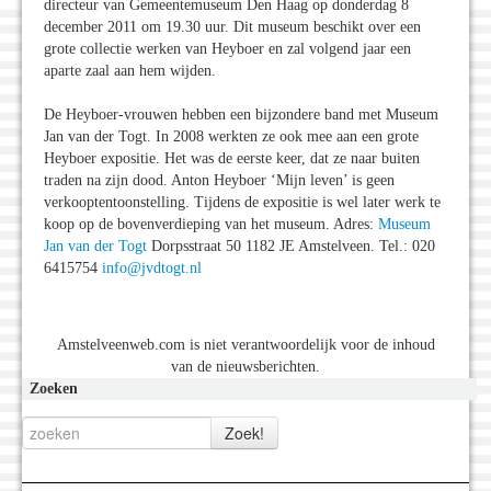
directeur van Gemeentemuseum Den Haag op donderdag 8
december 2011 om 19.30 uur. Dit museum beschikt over een
grote collectie werken van Heyboer en zal volgend jaar een
aparte zaal aan hem wijden.
De Heyboer-vrouwen hebben een bijzondere band met Museum
Jan van der Togt. In 2008 werkten ze ook mee aan een grote
Heyboer expositie. Het was de eerste keer, dat ze naar buiten
traden na zijn dood. Anton Heyboer ‘Mijn leven’ is geen
verkooptentoonstelling. Tijdens de expositie is wel later werk te
koop op de bovenverdieping van het museum. Adres:
Museum
Jan van der Togt
Dorpsstraat 50 1182 JE Amstelveen. Tel.: 020
6415754
info@jvdtogt.nl
Amstelveenweb.com is niet verantwoordelijk voor de inhoud
van de nieuwsberichten.
Zoeken