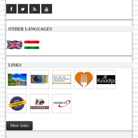
OTHER LANGUAGES
LINKS
Meer links