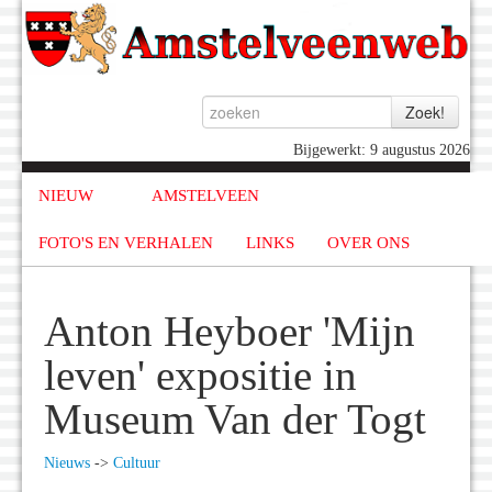
Bijgewerkt: 9 augustus 2026
NIEUW
AMSTELVEEN
FOTO'S EN VERHALEN
LINKS
OVER ONS
Anton Heyboer 'Mijn
leven' expositie in
Museum Van der Togt
Nieuws
->
Cultuur