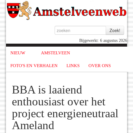
Bijgewerkt: 6 augustus 2026
NIEUW
AMSTELVEEN
FOTO'S EN VERHALEN
LINKS
OVER ONS
BBA is laaiend
enthousiast over het
project energieneutraal
Ameland