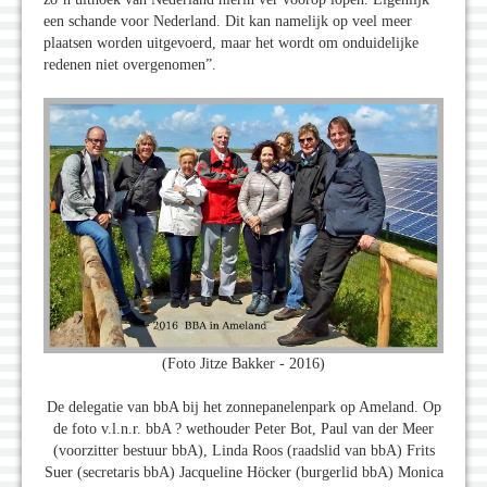
een schande voor Nederland. Dit kan namelijk op veel meer
plaatsen worden uitgevoerd, maar het wordt om onduidelijke
redenen niet overgenomen”.
(Foto Jitze Bakker - 2016)
De delegatie van bbA bij het zonnepanelenpark op Ameland. Op
de foto v.l.n.r. bbA ? wethouder Peter Bot, Paul van der Meer
(voorzitter bestuur bbA), Linda Roos (raadslid van bbA) Frits
Suer (secretaris bbA) Jacqueline Höcker (burgerlid bbA) Monica