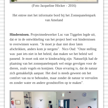
(Foto Jacqueline Höcker - 2016)
Het entree met het informatie bord bij het Zonnepanelenpark
van Ameland
Hindernissen.
Projectmedewerker Luc van Tiggelen legde uit,
dat er in de ontwikkeling van het project heel wat hindernissen
te overwinnen waren. “Je moet je daar niet door laten
afschrikken, anders kom je nergens”. Nico Oud: “Onze stelling
was: past iets niet in het beleid, dan maken we het beleid wel
passend. Je moet ook niet te kinderachtig zijn. Natuurlijk had de
plaatsing van het zonnepanelenpark wel enige gevolgen voor de
dieren, zoals vogels en konijnen. Onze ervaring is, dat de natuur
zich gemakkelijk aanpast. Het doel is steeds geweest om het
comfort van nu te behouden, maar zonder de natuur te vervuilen
en zonder water en andere grondstoffen op te maken”.