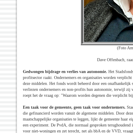
(Foto Am
Dave Offenbach, raa
Gedwongen bijdrage en verlies van autonomie.
Het Stadsfonds
profitsector raakt. Ondernemers en organisaties worden verplicht
deze middelen. Het fonds wordt beheerd door een onafhankelijk s
verliezen ondernemers en non-profits hun autonomie, terwijl zij w
roept het de vraag op: "Waarom worden degenen die verplicht bij
Een taak voor de gemeente, geen taak voor ondernemers.
Sta
die gefinancierd worden vanuit de algemene middelen. Door deze
maatschappelijke organisaties te leggen, lijkt de gemeente haar e
een experiment. De PvdA, die normaal gesproken terughoudend is
voor niet-woningen en zet terecht, net als bbA en de VVD, vraag