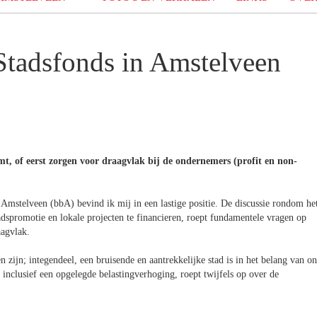
Stadsfonds in Amstelveen
t, of eerst zorgen voor draagvlak bij de ondernemers (profit en non-
Amstelveen (bbA) bevind ik mij in een lastige positie. De discussie rondom he
dspromotie en lokale projecten te financieren, roept fundamentele vragen op
aagvlak.
n zijn; integendeel, een bruisende en aantrekkelijke stad is in het belang van on
inclusief een opgelegde belastingverhoging, roept twijfels op over de