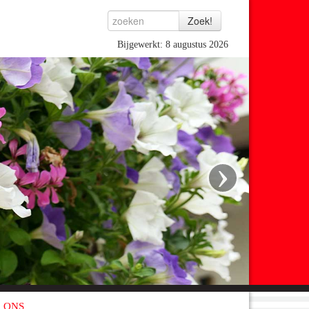
Bijgewerkt: 8 augustus 2026
›
 ONS