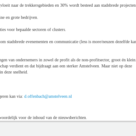
eit naar de trekkersgebieden en 30% wordt besteed aan stadsbrede projecten
e en grote bedrijven.
es voor bepaalde sectoren of clusters.
 stadsbrede evenementen en communicatie (less is more/neuzen dezelfde ka
n van ondernemers in zowel de profit als de non-profitsector, groot én klein
hap verdient en dat bijdraagt aan een sterker Amstelveen. Maar niet op deze
in deze snelheid.
eren kan via:
d.offenbach@amstelveen.nl
oordelijk voor de inhoud van de nieuwsberichten.