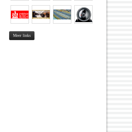
Meer links