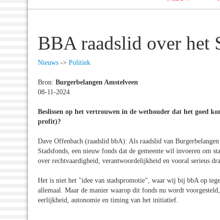
BBA raadslid over het 
Nieuws
->
Politiek
Bron:
Burgerbelangen Amstelveen
08-11-2024
Beslissen op het vertrouwen in de wethouder dat het goed kom
profit)?
Dave Offenbach (raadslid bbA): Als raadslid van Burgerbelangen 
Stadsfonds, een nieuw fonds dat de gemeente wil invoeren om sta
over rechtvaardigheid, verantwoordelijkheid en vooral serieus dr
Het is niet het "idee van stadspromotie", waar wij bij bbA op tege
allemaal. Maar de manier waarop dit fonds nu wordt voorgesteld, 
eerlijkheid, autonomie en timing van het initiatief.