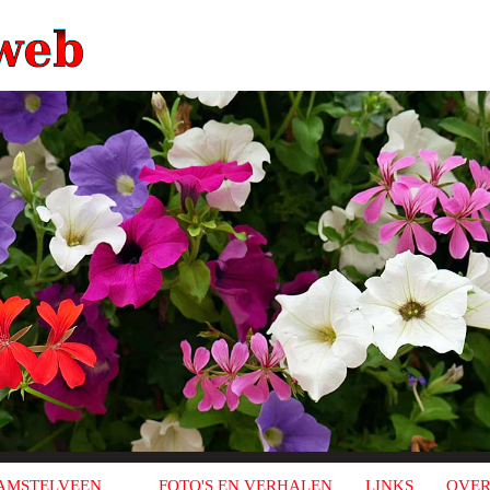
AMSTELVEEN
FOTO'S EN VERHALEN
LINKS
OVER