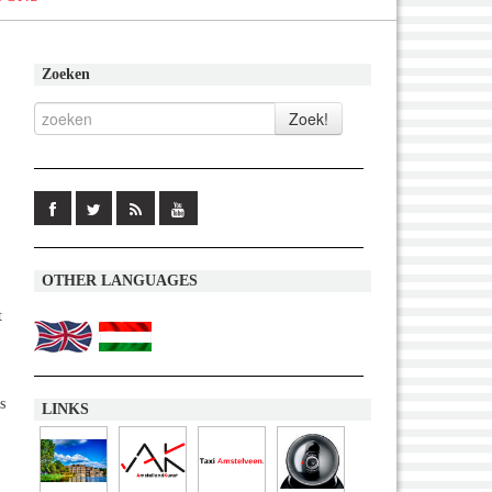
Zoeken
OTHER LANGUAGES
t
s
LINKS