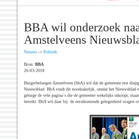
BBA wil onderzoek naar
Amstelveens Nieuwsbl
Nieuws
->
Politiek
Bron:
BBA
26-03-2018
Burgerbelangen Amstelveen (bbA) wil dat de gemeente een diepga
Nieuwsblad. BbA vindt dit noodzakelijk, omdat het Nieuwsblad vo
getuige de vele pagina`s die de gemeente wekelijks inkoopt, maa
bereikt. BbA wil daar bij de eerstkomende gelegenheid vragen ov