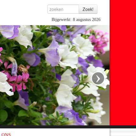
Bijgewerkt: 8 augustus 2026
›
 ONS