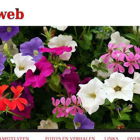
AMSTELVEEN
FOTO'S EN VERHALEN
LINKS
OVER