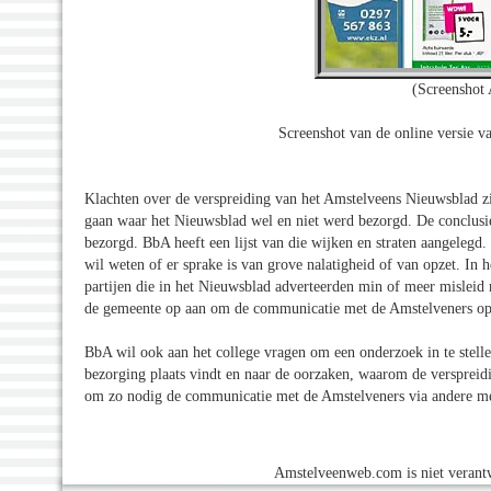
(Screenshot
Screenshot van de online versie 
Klachten over de verspreiding van het Amstelveens Nieuwsblad zij
gaan waar het Nieuwsblad wel en niet werd bezorgd. De conclusie 
bezorgd. BbA heeft een lijst van die wijken en straten aangelegd.
wil weten of er sprake is van grove nalatigheid of van opzet. In 
partijen die in het Nieuwsblad adverteerden min of meer misleid m
de gemeente op aan om de communicatie met de Amstelveners op e
BbA wil ook aan het college vragen om een onderzoek in te stell
bezorging plaats vindt en naar de oorzaken, waarom de verspreid
om zo nodig de communicatie met de Amstelveners via andere m
Amstelveenweb.com is niet verantw