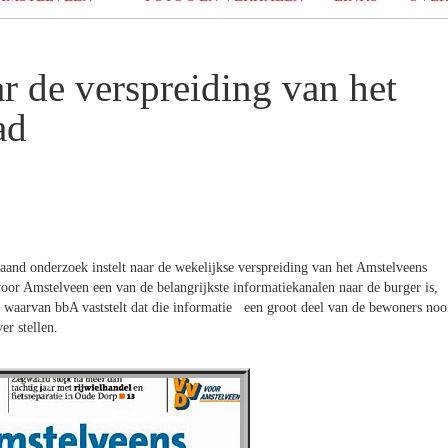
 de verspreiding van het
ad
and onderzoek instelt naar de wekelijkse verspreiding van het Amstelveens
or Amstelveen een van de belangrijkste informatiekanalen naar de burger is,
r waarvan bbA vaststelt dat die informatie een groot deel van de bewoners noo
er stellen.