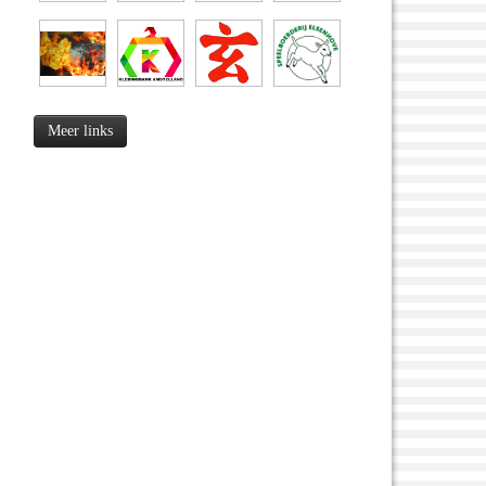
Meer links