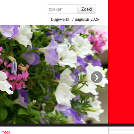
Bijgewerkt: 7 augustus 2026
›
 ONS