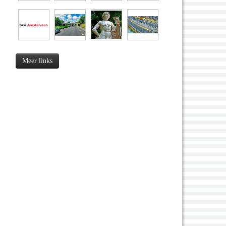
Meer links