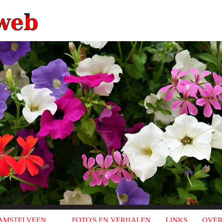
AMSTELVEEN
FOTO'S EN VERHALEN
LINKS
OVER