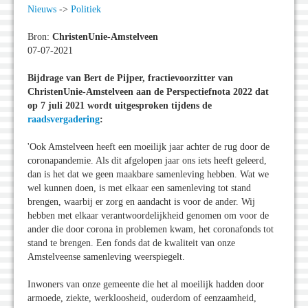
Nieuws
->
Politiek
Bron:
ChristenUnie-Amstelveen
07-07-2021
Bijdrage van Bert de Pijper, fractievoorzitter van
ChristenUnie-Amstelveen aan de Perspectiefnota 2022 dat
op 7 juli 2021 wordt uitgesproken tijdens de
raadsvergadering
:
'Ook Amstelveen heeft een moeilijk jaar achter de rug door de
coronapandemie. Als dit afgelopen jaar ons iets heeft geleerd,
dan is het dat we geen maakbare samenleving hebben. Wat we
wel kunnen doen, is met elkaar een samenleving tot stand
brengen, waarbij er zorg en aandacht is voor de ander. Wij
hebben met elkaar verantwoordelijkheid genomen om voor de
ander die door corona in problemen kwam, het coronafonds tot
stand te brengen. Een fonds dat de kwaliteit van onze
Amstelveense samenleving weerspiegelt.
Inwoners van onze gemeente die het al moeilijk hadden door
armoede, ziekte, werkloosheid, ouderdom of eenzaamheid,