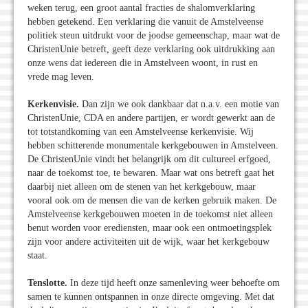
weken terug, een groot aantal fracties de shalomverklaring
hebben getekend. Een verklaring die vanuit de Amstelveense
politiek steun uitdrukt voor de joodse gemeenschap, maar wat de
ChristenUnie betreft, geeft deze verklaring ook uitdrukking aan
onze wens dat iedereen die in Amstelveen woont, in rust en
vrede mag leven.
Kerkenvisie.
Dan zijn we ook dankbaar dat n.a.v. een motie van
ChristenUnie, CDA en andere partijen, er wordt gewerkt aan de
tot totstandkoming van een Amstelveense kerkenvisie. Wij
hebben schitterende monumentale kerkgebouwen in Amstelveen.
De ChristenUnie vindt het belangrijk om dit cultureel erfgoed,
naar de toekomst toe, te bewaren. Maar wat ons betreft gaat het
daarbij niet alleen om de stenen van het kerkgebouw, maar
vooral ook om de mensen die van de kerken gebruik maken. De
Amstelveense kerkgebouwen moeten in de toekomst niet alleen
benut worden voor erediensten, maar ook een ontmoetingsplek
zijn voor andere activiteiten uit de wijk, waar het kerkgebouw
staat.
Tenslotte.
In deze tijd heeft onze samenleving weer behoefte om
samen te kunnen ontspannen in onze directe omgeving. Met dat