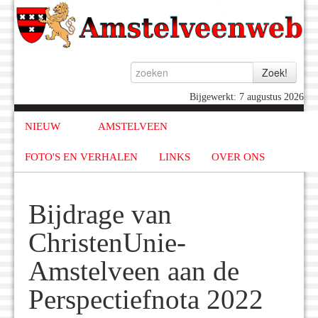
Bijgewerkt: 7 augustus 2026
NIEUW
AMSTELVEEN
FOTO'S EN VERHALEN
LINKS
OVER ONS
Bijdrage van
ChristenUnie-
Amstelveen aan de
Perspectiefnota 2022