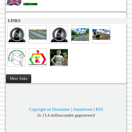
LINKS
Meer links
Copyright en Disclaimer
|
Amstelveen
|
RSS
In 13,4 milliseconden gegenereerd