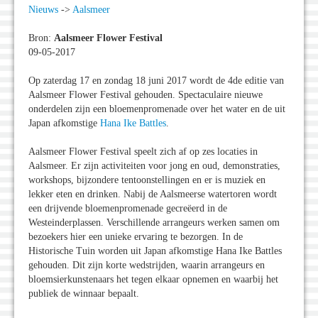
Nieuws
->
Aalsmeer
Bron:
Aalsmeer Flower Festival
09-05-2017
Op zaterdag 17 en zondag 18 juni 2017 wordt de 4de editie van
Aalsmeer Flower Festival gehouden. Spectaculaire nieuwe
onderdelen zijn een bloemenpromenade over het water en de uit
Japan afkomstige
Hana Ike Battles
.
Aalsmeer Flower Festival speelt zich af op zes locaties in
Aalsmeer. Er zijn activiteiten voor jong en oud, demonstraties,
workshops, bijzondere tentoonstellingen en er is muziek en
lekker eten en drinken. Nabij de Aalsmeerse watertoren wordt
een drijvende bloemenpromenade gecreëerd in de
Westeinderplassen. Verschillende arrangeurs werken samen om
bezoekers hier een unieke ervaring te bezorgen. In de
Historische Tuin worden uit Japan afkomstige Hana Ike Battles
gehouden. Dit zijn korte wedstrijden, waarin arrangeurs en
bloemsierkunstenaars het tegen elkaar opnemen en waarbij het
publiek de winnaar bepaalt.