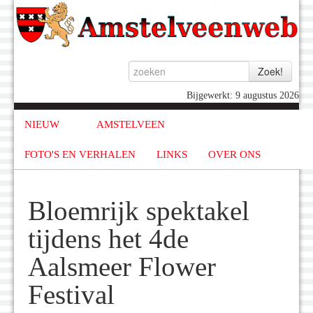
Bijgewerkt: 9 augustus 2026
NIEUW
AMSTELVEEN
FOTO'S EN VERHALEN
LINKS
OVER ONS
Bloemrijk spektakel
tijdens het 4de
Aalsmeer Flower
Festival