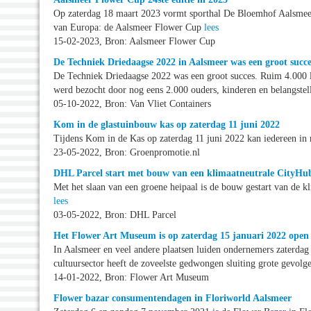
Op zaterdag 18 maart 2023 vormt sporthal De Bloemhof Aalsmeer 
van Europa: de Aalsmeer Flower Cup
lees
15-02-2023, Bron: Aalsmeer Flower Cup
De Techniek Driedaagse 2022 in Aalsmeer was een groot succe
De Techniek Driedaagse 2022 was een groot succes. Ruim 4.000 l
werd bezocht door nog eens 2.000 ouders, kinderen en belangste
05-10-2022, Bron: Van Vliet Containers
Kom in de glastuinbouw kas op zaterdag 11 juni 2022
Tijdens Kom in de Kas op zaterdag 11 juni 2022 kan iedereen in 
23-05-2022, Bron: Groenpromotie.nl
DHL Parcel start met bouw van een klimaatneutrale CityHu
Met het slaan van een groene heipaal is de bouw gestart van de 
lees
03-05-2022, Bron: DHL Parcel
Het Flower Art Museum is op zaterdag 15 januari 2022 open
In Aalsmeer en veel andere plaatsen luiden ondernemers zaterda
cultuursector heeft de zoveelste gedwongen sluiting grote gevol
14-01-2022, Bron: Flower Art Museum
Flower bazar consumentendagen in Floriworld Aalsmeer