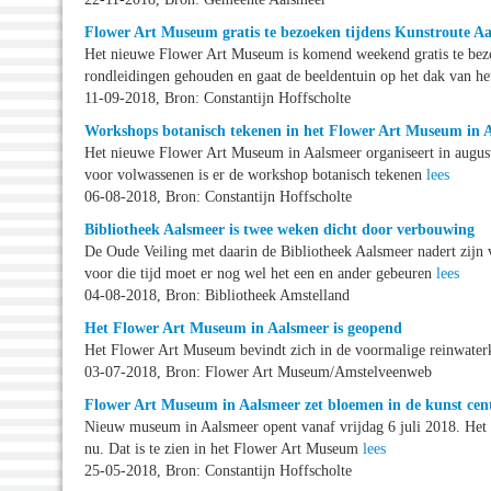
Flower Art Museum gratis te bezoeken tijdens Kunstroute A
Het nieuwe Flower Art Museum is komend weekend gratis te bezo
rondleidingen gehouden en gaat de beeldentuin op het dak van 
11-09-2018, Bron: Constantijn Hoffscholte
Workshops botanisch tekenen in het Flower Art Museum in 
Het nieuwe Flower Art Museum in Aalsmeer organiseert in august
voor volwassenen is er de workshop botanisch tekenen
lees
06-08-2018, Bron: Constantijn Hoffscholte
Bibliotheek Aalsmeer is twee weken dicht door verbouwing
De Oude Veiling met daarin de Bibliotheek Aalsmeer nadert zijn 
voor die tijd moet er nog wel het een en ander gebeuren
lees
04-08-2018, Bron: Bibliotheek Amstelland
Het Flower Art Museum in Aalsmeer is geopend
Het Flower Art Museum bevindt zich in de voormalige reinwater
03-07-2018, Bron: Flower Art Museum/Amstelveenweb
Flower Art Museum in Aalsmeer zet bloemen in de kunst cen
Nieuw museum in Aalsmeer opent vanaf vrijdag 6 juli 2018. Het t
nu. Dat is te zien in het Flower Art Museum
lees
25-05-2018, Bron: Constantijn Hoffscholte