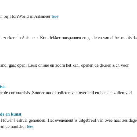
en bij FloriWorld in Aalsmeer
lees
bezoekers in Aalsmeer. Kom lekker ontspannen en genieten van al het moois da
and, gaat open! Eerst online en zodra het kan, openen de deuren zich voor
sis
or de coronacrisis. Zonder noodkredieten van overheid en banken zullen veel
de en kunst
 Flower Festival gehouden. Het evenement is uitgebreid van twee naar zes dag
n in de hoofdrol
lees