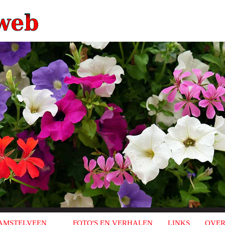
AMSTELVEEN
FOTO'S EN VERHALEN
LINKS
OVER