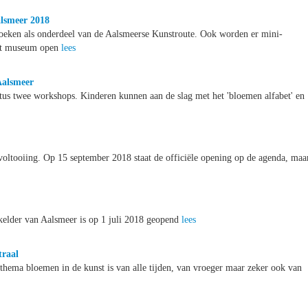
alsmeer 2018
eken als onderdeel van de Aalsmeerse Kunstroute. Ook worden er mini-
het museum open
lees
Aalsmeer
us twee workshops. Kinderen kunnen aan de slag met het 'bloemen alfabet' en
voltooiing. Op 15 september 2018 staat de officiële opening op de agenda, maa
kelder van Aalsmeer is op 1 juli 2018 geopend
lees
traal
hema bloemen in de kunst is van alle tijden, van vroeger maar zeker ook van