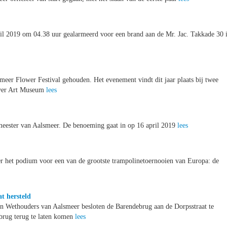
 2019 om 04.38 uur gealarmeerd voor een brand aan de Mr. Jac. Takkade 30 
meer Flower Festival gehouden. Het evenement vindt dit jaar plaats bij twee
ower Art Museum
lees
eester van Aalsmeer. De benoeming gaat in op 16 april 2019
lees
 het podium voor een van de grootste trampolinetoernooien van Europa: de
t hersteld
n Wethouders van Aalsmeer besloten de Barendebrug aan de Dorpsstraat te
brug terug te laten komen
lees