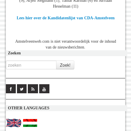
(9), Arjen Siegmann (1), Tamar Karman (6) en Jurriaan
Hesselman (11)
Lees hier over de Kandidatenlijst van CDA-Amstelveen
Amstelveenweb.com is niet verantwoordelijk voor de inhoud
van de nieuwsberichten.
Zoeken
OTHER LANGUAGES