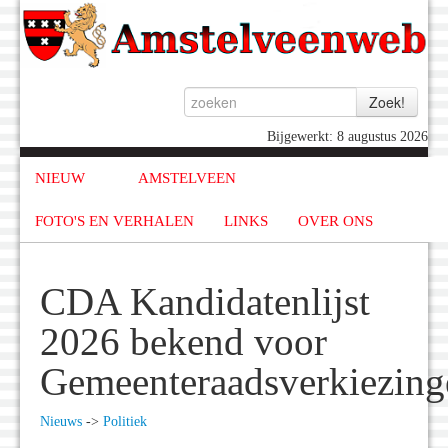
Bijgewerkt: 8 augustus 2026
NIEUW
AMSTELVEEN
FOTO'S EN VERHALEN
LINKS
OVER ONS
CDA Kandidatenlijst
2026 bekend voor
Gemeenteraadsverkiezing
Nieuws
->
Politiek