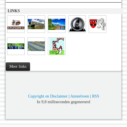
LINKS
Meer links
Copyright en Disclaimer
|
Amstelveen
|
RSS
In 9,8 milliseconden gegenereerd