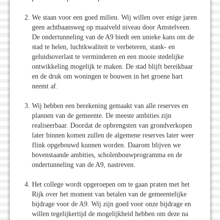
We staan voor een goed milieu. Wij willen over enige jaren
geen achtbaansweg op maaiveld niveau door Amstelveen.
De ondertunneling van de A9 biedt een unieke kans om de
stad te helen, luchtkwaliteit te verbeteren, stank- en
geluidsoverlast te verminderen en een mooie stedelijke
ontwikkeling mogelijk te maken. De stad blijft bereikbaar
en de druk om woningen te bouwen in het groene hart
neemt af.
Wij hebben een berekening gemaakt van alle reserves en
plannen van de gemeente. De meeste ambities zijn
realiseerbaar. Doordat de opbrengsten van grondverkopen
later binnen komen zullen de algemene reserves later weer
flink opgebouwd kunnen worden. Daarom blijven we
bovenstaande ambities, scholenbouwprogramma en de
ondertunneling van de A9, nastreven.
Het college wordt opgeroepen om te gaan praten met het
Rijk over het moment van betalen van de gemeentelijke
bijdrage voor de A9. Wij zijn goed voor onze bijdrage en
willen tegelijkertijd de mogelijkheid hebben om deze na