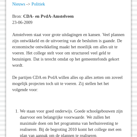
Nieuws
->
Politiek
Bron:
CDA- en PvdA-Amstelveen
23-06-2009
Amstelveen staat voor grote uitdagingen en kansen. Veel plannen
zijn ontwikkeld en de uitvoering van de besluiten is gaande. De
economische ontwikkeling maakt het moeilijk om alles uit te
voeren. Het college stelt voor om structureel veel geld te
bezuinigen. Dat is terecht omdat op het gemeentefonds gekort
wordt.
De partijen CDA en PvdA willen alles op alles zetten om zoveel
mogelijk projecten toch uit te voeren. Zij stellen het het
volgende voor:
We staan voor goed onderwijs. Goede schoolgebouwen zijn
daarvoor een belangrijke voorwaarde. We zullen het
maximale doen om het programma van herhuisvesting te
realiseren. Bij de begroting 2010 komt het college met een
plan van aanpak om de plannen te realiseren.