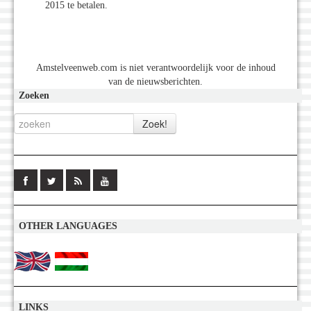
2015 te betalen.
Amstelveenweb.com is niet verantwoordelijk voor de inhoud
van de nieuwsberichten.
Zoeken
OTHER LANGUAGES
LINKS