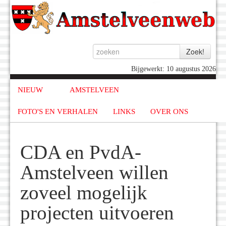
Bijgewerkt: 10 augustus 2026
NIEUW
AMSTELVEEN
FOTO'S EN VERHALEN
LINKS
OVER ONS
CDA en PvdA-
Amstelveen willen
zoveel mogelijk
projecten uitvoeren