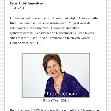
Bron:
CDA-Amstelveen
28-11-2011
Dinsdagavond 6 december 2011 komt landelijk CDA-voorzitter
Ruth Peetoom naar de regio Amstelveen. Zij gaat over de
partijkoers in discussie met CDA-leden en andere
geïnteresseerden. Debatleider op 6 december is Ciel Stevens,
sinds maart dit jaar lid van Provinciale Staten van Noord-
Holland voor het CDA.
(Bron CDA - 2011)
Ruth Peetoom (1967) is een predikant en politica. Als protestants