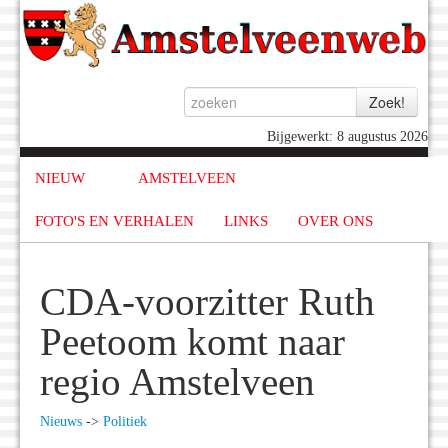
Bijgewerkt: 8 augustus 2026
NIEUW
AMSTELVEEN
FOTO'S EN VERHALEN
LINKS
OVER ONS
CDA-voorzitter Ruth
Peetoom komt naar
regio Amstelveen
Nieuws
->
Politiek