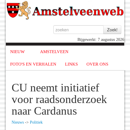
Bijgewerkt: 7 augustus 2026
NIEUW
AMSTELVEEN
FOTO'S EN VERHALEN
LINKS
OVER ONS
CU neemt initiatief
voor raadsonderzoek
naar Cardanus
Nieuws
->
Politiek