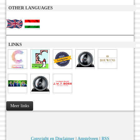
OTHER LANGUAGES
LINKS
Meer links
Copyright en Disclaimer
|
Amstelveen
|
RSS