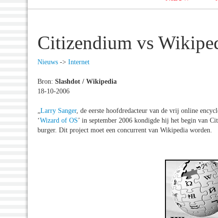
Citizendium vs Wikipe
Nieuws
->
Internet
Bron:
Slashdot / Wikipedia
18-10-2006
„
Larry Sanger
, de eerste hoofdredacteur van de vrij online encyc
‘
Wizard of OS
’ in september 2006 kondigde hij het begin van Ci
burger. Dit project moet een concurrent van Wikipedia worden.