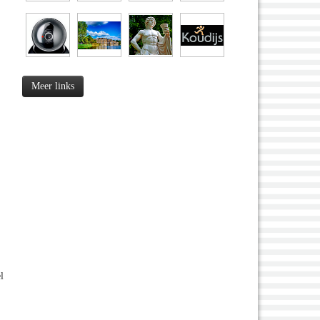
Meer links
l