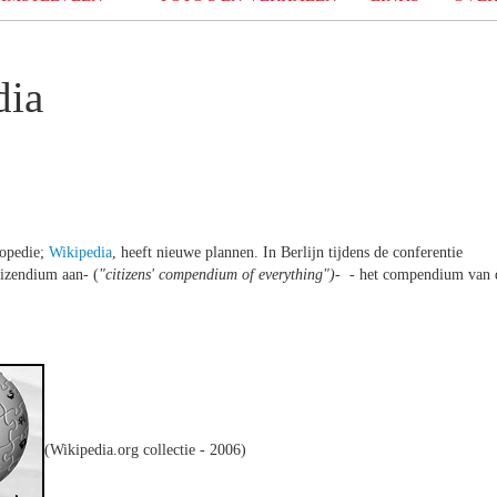
dia
lopedie;
Wikipedia
, heeft nieuwe plannen. In Berlijn tijdens de conferentie
tizendium aan- (
"citizens' compendium of everything")
- - het compendium van 
(Wikipedia.org collectie - 2006)