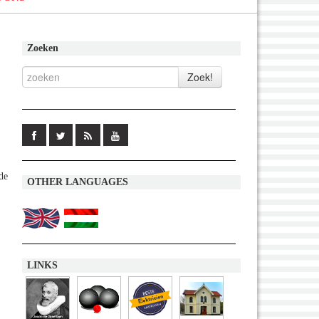
Zoeken
de
OTHER LANGUAGES
LINKS