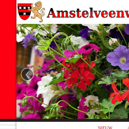
‹
NIEUW