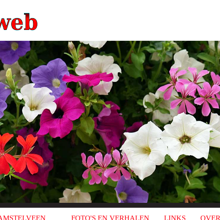
AMSTELVEEN
FOTO'S EN VERHALEN
LINKS
OVER