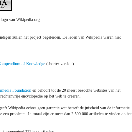
 logo van Wikipedia.org
ndigen zullen het project begeleiden. De leden van Wikipedia waren niet
Compendium of Knowledge
(shorter version)
imedia Foundation
en behoort tot de 20 meest bezochte websites van het
 rechtenvrije encyclopedie op het web te creëren.
ft Wikipedia echter geen garantie wat betreft de juistheid van de informatie.
e een probleem. In totaal zijn er meer dan 2.500.000 artikelen te vinden op hee
vat momenteel 233.800 artikelen.