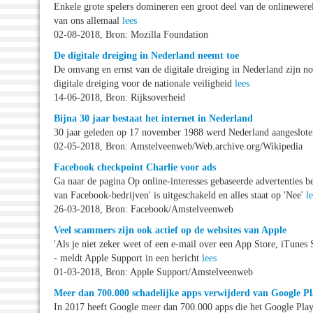
Enkele grote spelers domineren een groot deel van de onlinewereld
van ons allemaal
lees
02-08-2018, Bron: Mozilla Foundation
De digitale dreiging in Nederland neemt toe
De omvang en ernst van de digitale dreiging in Nederland zijn nog
digitale dreiging voor de nationale veiligheid
lees
14-06-2018, Bron: Rijksoverheid
Bijna 30 jaar bestaat het internet in Nederland
30 jaar geleden op 17 november 1988 werd Nederland aangeslote
02-05-2018, Bron: Amstelveenweb/Web.archive.org/Wikipedia
Facebook checkpoint Charlie voor ads
Ga naar de pagina Op online-interesses gebaseerde advertenties be
van Facebook-bedrijven' is uitgeschakeld en alles staat op 'Nee'
l
26-03-2018, Bron: Facebook/Amstelveenweb
Veel scammers zijn ook actief op de websites van Apple
'Als je niet zeker weet of een e-mail over een App Store, iTunes
- meldt Apple Support in een bericht
lees
01-03-2018, Bron: Apple Support/Amstelveenweb
Meer dan 700.000 schadelijke apps verwijderd van Google P
In 2017 heeft Google meer dan 700.000 apps die het Google Pla