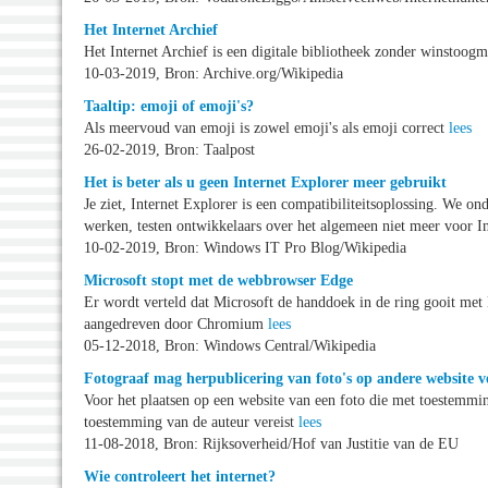
Het Internet Archief
Het Internet Archief is een digitale bibliotheek zonder winstoogm
10-03-2019, Bron: Archive.org/Wikipedia
Taaltip: emoji of emoji's?
Als meervoud van emoji is zowel emoji's als emoji correct
lees
26-02-2019, Bron: Taalpost
Het is beter als u geen Internet Explorer meer gebruikt
Je ziet, Internet Explorer is een compatibiliteitsoplossing. We 
werken, testen ontwikkelaars over het algemeen niet meer voor I
10-02-2019, Bron: Windows IT Pro Blog/Wikipedia
Microsoft stopt met de webbrowser Edge
Er wordt verteld dat Microsoft de handdoek in de ring gooit m
aangedreven door Chromium
lees
05-12-2018, Bron: Windows Central/Wikipedia
Fotograaf mag herpublicering van foto's op andere website v
Voor het plaatsen op een website van een foto die met toestemmin
toestemming van de auteur vereist
lees
11-08-2018, Bron: Rijksoverheid/Hof van Justitie van de EU
Wie controleert het internet?