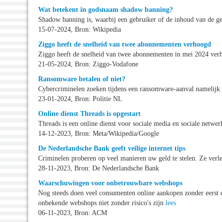
Wat betekent in godsnaam shadow banning?
Shadow banning is, waarbij een gebruiker of de inhoud van de g
15-07-2024, Bron: Wikipedia
Ziggo heeft de snelheid van twee abonnementen verhoogd
Ziggo heeft de snelheid van twee abonnementen in mei 2024 ve
21-05-2024, Bron: Ziggo-Vodafone
Ransomware betalen of niet?
Cybercriminelen zoeken tijdens een ransomware-aanval namelijk 
23-01-2024, Bron: Politie NL
Online dienst Threads is opgestart
Threads is een online dienst voor sociale media en sociale netw
14-12-2023, Bron: Meta/Wikipedia/Google
De Nederlandsche Bank geeft veilige internet tips
Criminelen proberen op veel manieren uw geld te stelen. Ze verl
28-11-2023, Bron: De Nederlandsche Bank
Waarschuwingen voor onbetrouwbare webshops
Nog steeds doen veel consumenten online aankopen zonder eerst 
onbekende webshops niet zonder risico's zijn
lees
06-11-2023, Bron: ACM