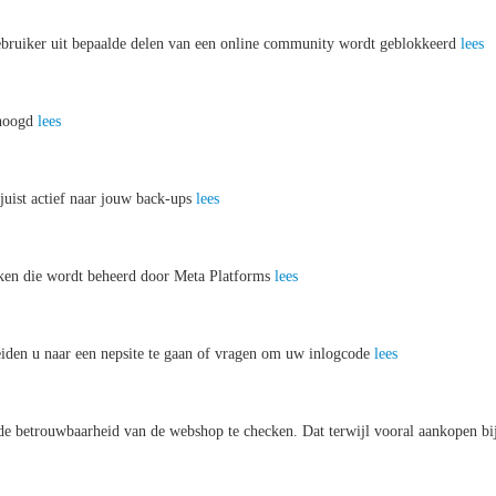
ebruiker uit bepaalde delen van een online community wordt geblokkeerd
lees
rhoogd
lees
juist actief naar jouw back-ups
lees
erken die wordt beheerd door Meta Platforms
lees
eiden u naar een nepsite te gaan of vragen om uw inlogcode
lees
de betrouwbaarheid van de webshop te checken. Dat terwijl vooral aankopen bi