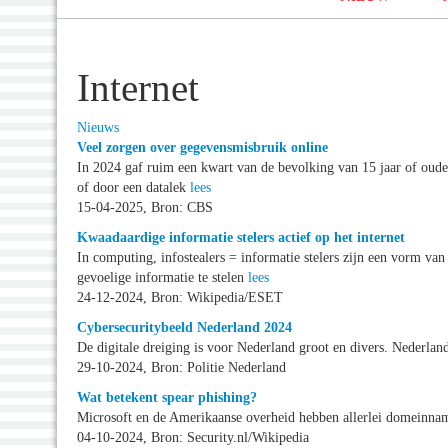
Internet
Nieuws
Veel zorgen over gegevensmisbruik online
In 2024 gaf ruim een kwart van de bevolking van 15 jaar of oude
of door een datalek
lees
15-04-2025, Bron: CBS
Kwaadaardige informatie stelers actief op het internet
In computing, infostealers = informatie stelers zijn een vorm v
gevoelige informatie te stelen
lees
24-12-2024, Bron: Wikipedia/ESET
Cybersecuritybeeld Nederland 2024
De digitale dreiging is voor Nederland groot en divers. Nederla
29-10-2024, Bron: Politie Nederland
Wat betekent spear phishing?
Microsoft en de Amerikaanse overheid hebben allerlei domeinnam
04-10-2024, Bron: Security.nl/Wikipedia