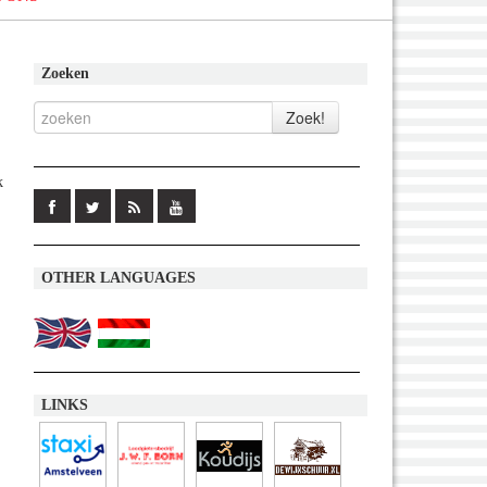
Zoeken
k
OTHER LANGUAGES
LINKS