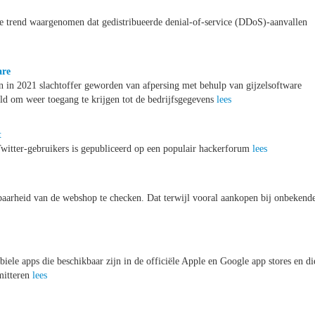
 trend waargenomen dat gedistribueerde denial-of-service (DDoS)-aanvallen
are
 in 2021 slachtoffer geworden van afpersing met behulp van gijzelsoftware
ld om weer toegang te krijgen tot de bedrijfsgegevens
lees
t
witter-gebruikers is gepubliceerd op een populair hackerforum
lees
aarheid van de webshop te checken. Dat terwijl vooral aankopen bij onbekend
ele apps die beschikbaar zijn in de officiële Apple en Google app stores en di
mitteren
lees