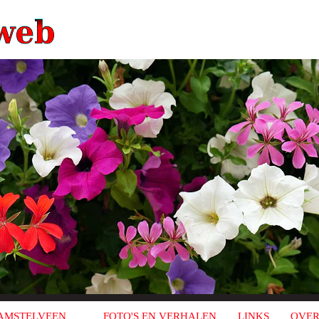
AMSTELVEEN
FOTO'S EN VERHALEN
LINKS
OVER