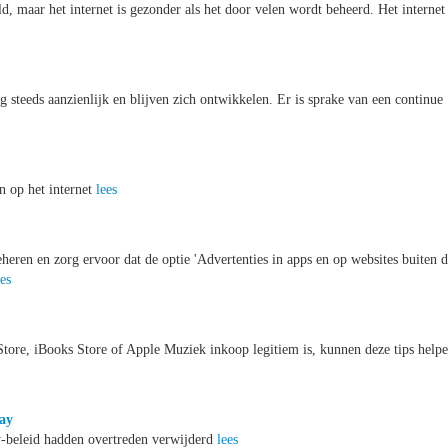
, maar het internet is gezonder als het door velen wordt beheerd. Het internet 
 steeds aanzienlijk en blijven zich ontwikkelen. Er is sprake van een continue
n op het internet
lees
heren en zorg ervoor dat de optie 'Advertenties in apps en op websites buiten d
ees
 Store, iBooks Store of Apple Muziek inkoop legitiem is, kunnen deze tips helpe
lay
y-beleid hadden overtreden verwijderd
lees