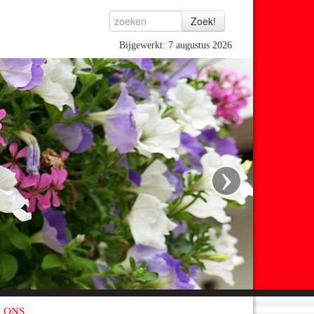
Bijgewerkt: 7 augustus 2026
›
 ONS