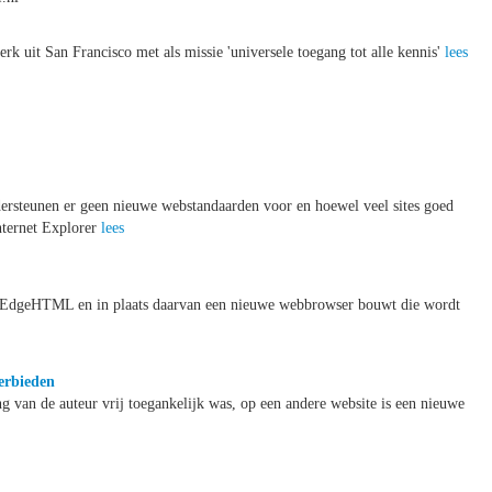
erk uit San Francisco met als missie 'universele toegang tot alle kennis'
lees
ondersteunen er geen nieuwe webstandaarden voor en hoewel veel sites goed
nternet Explorer
lees
et EdgeHTML en in plaats daarvan een nieuwe webbrowser bouwt die wordt
erbieden
g van de auteur vrij toegankelijk was, op een andere website is een nieuwe