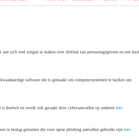
r aan zich veel zorgen te maken over diefstal van persoonsgegevens na een hac
an kwaadaardige software die is gemaakt om computersystemen te hacken om
nd is doelwit en wordt ook geraakt door cyberaanvallen op anderen
lees
en in beslag genomen die voor spear phishing aanvallen gebruikt zijn
lees