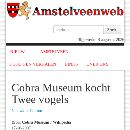
Bijgewerkt: 8 augustus 2026
NIEUW
AMSTELVEEN
FOTO'S EN VERHALEN
LINKS
OVER ONS
Cobra Museum kocht
Twee vogels
Nieuws
->
Cultuur
Bron:
Cobra Museum / Wikipedia
17-10-2007