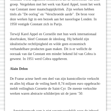
groep. Vergeleken met het werk van Karel Appel, toont het werk
van Constant meer maatschappijkritiek. Zijn werken hebben
titels als "De oorlog" en "Verschroeide aarde". De bron voor
deze werken ligt in een bezoek aan het naoorlogse Londen. In
1950 vestigde Constant zich in Parijs.
Terwijl Karel Appel en Corneille met hun werk internationaal
doorbraken, bleef Constant de ideoloog. Hij behield zijn
idealistische rechtlijnigheid en wilde geen economisch
verhandelbare producten gaan maken. Dit is er wellicht de
oorzaak van dat Constant een minder bekend lid van Cobra is
geweest. In 1951 werd Cobra opgeheven.
Alain Delon
De Franse acteur heeft een deel van zijn kunstcollectie verkocht
en alles bij elkaar de veiling heeft 8,74 miljoen euro opgebracht-
meldt veilinghuis Cornette de Saint-Cyr. De meeste verkochte
werken waren abstracte schilderijen uit de jaren ’50.
Amstelveenweb.com is niet verantwoordelijk voor de inhoud