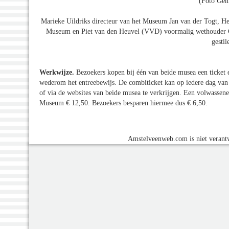
(Foto Gem
Marieke Uildriks directeur van het Museum Jan van der Togt, He
Museum en Piet van den Heuvel (VVD) voormalig wethouder Cu
gestil
Werkwijze.
Bezoekers kopen bij één van beide musea een ticket 
wederom het entreebewijs. De combiticket kan op iedere dag van d
of via de websites van beide musea te verkrijgen. Een volwassene
Museum € 12,50. Bezoekers besparen hiermee dus € 6,50.
Amstelveenweb.com is niet verantw