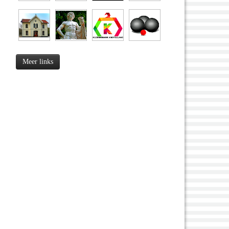
Meer links