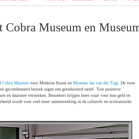
het Cobra Museum en Museu
el
Cobra Museum
voor Moderne Kunst en
Museum Jan van der Togt
. De twee
n gecombineerd bezoek tegen een gereduceerd tarief. 'Een positieve
ken en daarmee versterken. Bezoekers krijgen meer waar voor hun geld en
rbeeld wordt voor veel meer samenwerking in de culturele en economische