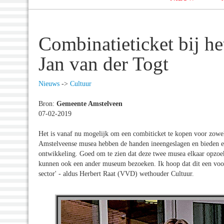
Combinatieticket bij 
Jan van der Togt
Nieuws
->
Cultuur
Bron:
Gemeente Amstelveen
07-02-2019
Het is vanaf nu mogelijk om een combiticket te kopen voor zow
Amstelveense musea hebben de handen ineengeslagen en bieden ee
ontwikkeling. Goed om te zien dat deze twee musea elkaar opzoe
kunnen ook een ander museum bezoeken. Ik hoop dat dit een voo
sector' - aldus Herbert Raat (VVD) wethouder Cultuur.