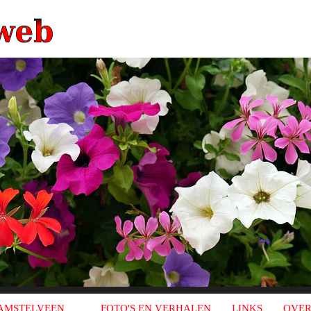
AMSTELVEEN
FOTO'S EN VERHALEN
LINKS
OVER