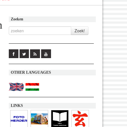
Zoeken
m
OTHER LANGUAGES
LINKS