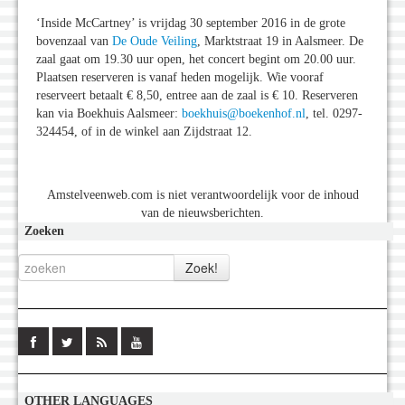
‘Inside McCartney’ is vrijdag 30 september 2016 in de grote
bovenzaal van
De Oude Veiling
, Marktstraat 19 in Aalsmeer. De
zaal gaat om 19.30 uur open, het concert begint om 20.00 uur.
Plaatsen reserveren is vanaf heden mogelijk. Wie vooraf
reserveert betaalt € 8,50, entree aan de zaal is € 10. Reserveren
kan via Boekhuis Aalsmeer:
boekhuis@boekenhof.nl
, tel. 0297-
324454, of in de winkel aan Zijdstraat 12.
Amstelveenweb.com is niet verantwoordelijk voor de inhoud
van de nieuwsberichten.
Zoeken
OTHER LANGUAGES