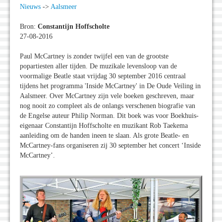
Nieuws
->
Aalsmeer
Bron:
Constantijn Hoffscholte
27-08-2016
Paul McCartney is zonder twijfel een van de grootste
popartiesten aller tijden. De muzikale levensloop van de
voormalige Beatle staat vrijdag 30 september 2016 centraal
tijdens het programma 'Inside McCartney' in De Oude Veiling in
Aalsmeer. Over McCartney zijn vele boeken geschreven, maar
nog nooit zo compleet als de onlangs verschenen biografie van
de Engelse auteur Philip Norman. Dit boek was voor Boekhuis-
eigenaar Constantijn Hoffscholte en muzikant Rob Taekema
aanleiding om de handen ineen te slaan. Als grote Beatle- en
McCartney-fans organiseren zij 30 september het concert ‘Inside
McCartney’.