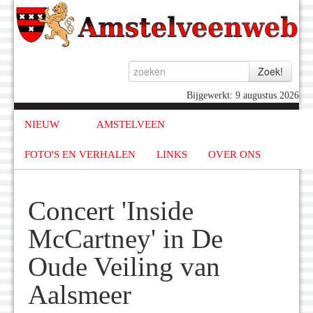
Bijgewerkt: 9 augustus 2026
NIEUW
AMSTELVEEN
FOTO'S EN VERHALEN
LINKS
OVER ONS
Concert 'Inside
McCartney' in De
Oude Veiling van
Aalsmeer