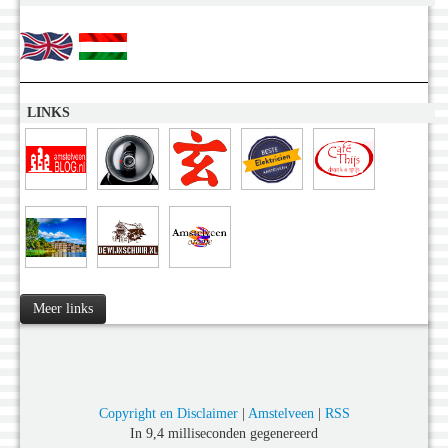
LINKS
Meer links
Copyright en Disclaimer
|
Amstelveen
|
RSS
In 9,4 milliseconden gegenereerd