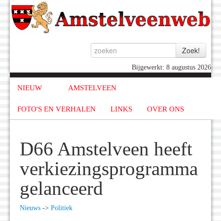
Bijgewerkt: 8 augustus 2026
NIEUW
AMSTELVEEN
FOTO'S EN VERHALEN
LINKS
OVER ONS
D66 Amstelveen heeft
verkiezingsprogramma
gelanceerd
Nieuws
->
Politiek