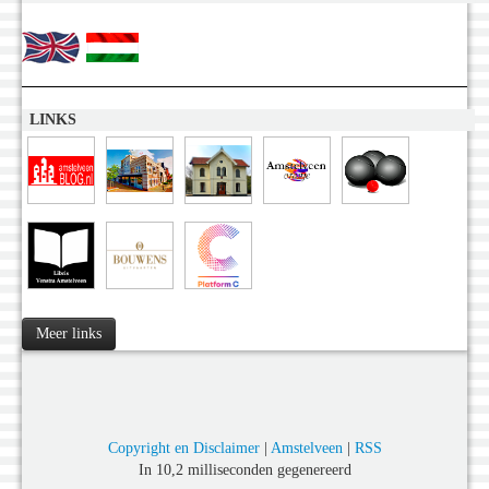
LINKS
Meer links
Copyright en Disclaimer
|
Amstelveen
|
RSS
In 10,2 milliseconden gegenereerd