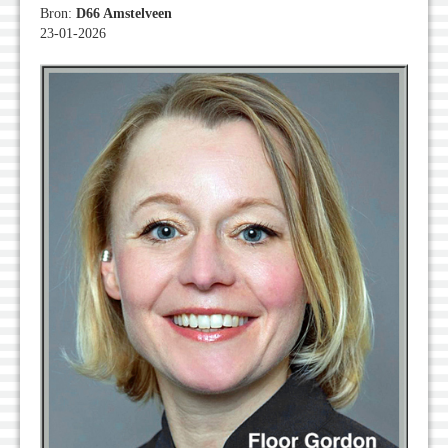
Bron:
D66 Amstelveen
23-01-2026