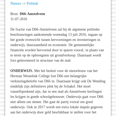
Nieuws
->
Politiek
Bron:
D66-Amstelveen
11-07-2016
De fractie van D66-Amstelveen zal bij de algemene politieke
beschouwingen aankomende woensdag 13 juli 2016, ingaan op
het goede evenwicht tussen hervormingen en investeringen in
onderwijs, duurzaamheid en economie. De gemeentelijke
financiën worden hervormd door te sparen vooraf, in plaats van
te teren op de opbrengsten uit grondverkoop. Daarnaast wordt
fors geïnvesteerd in structuur van de stad.
ONDERWIJS.
Met het besluit voor de nieuwbouw van het
Herman Wesselink College lost D66 een belangrijke
verkiezingsbelofte van D66 in. Daarnaast krijgt ook De Wending
eindelijk zijn definitieve plek bij de Schakel. Het moet
vanzelfsprekend zijn, dat in een stad als Amstelveen leerlingen
les krijgen in goede schoolgebouwen. Onderwijs gaat voor D66
niet alleen om stenen. Het gaat de partij vooral om goed
onderwijs. Ook in 2017 wordt een extra lokale impuls gegeven
aan het onderwijs door geld beschikbaar te stellen voor het