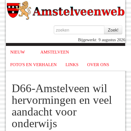
Bijgewerkt: 9 augustus 2026
NIEUW
AMSTELVEEN
FOTO'S EN VERHALEN
LINKS
OVER ONS
D66-Amstelveen wil
hervormingen en veel
aandacht voor
onderwijs