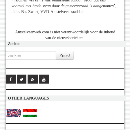
misschien wel een vijfde middelbare school. Mooi dat ons
voorstel met brede steun door de gemeenteraad is aangenomen'
,
aldus Bas Zwart, VVD-Amstelveen raadslid.
Amstelveenweb.com is niet verantwoordelijk voor de inhoud
van de nieuwsberichten.
Zoeken
OTHER LANGUAGES