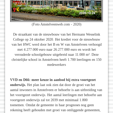
(Foto Amstelveenweb.com - 2020)
De straatkant van de nieuwbouw van het Hermann Wesselink
College op 24 oktober 2020. Het krediet voor de nieuwbouw
van het HWC werd door het B en W van Amstelveen verhoogd
met 4.277.000 euro naar 26.277.000 euro en wordt het
verouderde schoolgebouw uitgebreid naar 11.000 m². Deze
christelijke school in Amstelveen heeft 1.700 leerlingen en 150
medewerkers
VVD en D66: meer keuze in aanbod bij extra voortgezet
onderwijs.
Het plan laat ook zien dat door de groei van het
aantal inwoners in Amstelveen er behoefte is aan uitbreiding van
het voortgezet onderwijs. Het aantal leerlingen met behoefte aan
voortgezet onderwijs zal tot 2039 met minimaal 1.800
toenemen. Omdat de gemeente in haar prognoses nog geen
rekening heeft gehouden met groei van omliggende gemeenten,