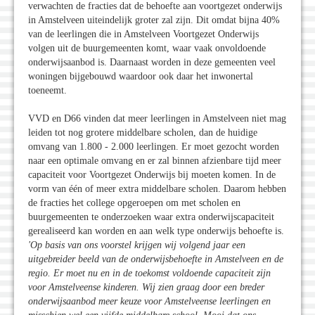
verwachten de fracties dat de behoefte aan voortgezet onderwijs
in Amstelveen uiteindelijk groter zal zijn. Dit omdat bijna 40%
van de leerlingen die in Amstelveen Voortgezet Onderwijs
volgen uit de buurgemeenten komt, waar vaak onvoldoende
onderwijsaanbod is. Daarnaast worden in deze gemeenten veel
woningen bijgebouwd waardoor ook daar het inwonertal
toeneemt.
VVD en D66 vinden dat meer leerlingen in Amstelveen niet mag
leiden tot nog grotere middelbare scholen, dan de huidige
omvang van 1.800 - 2.000 leerlingen. Er moet gezocht worden
naar een optimale omvang en er zal binnen afzienbare tijd meer
capaciteit voor Voortgezet Onderwijs bij moeten komen. In de
vorm van één of meer extra middelbare scholen. Daarom hebben
de fracties het college opgeroepen om met scholen en
buurgemeenten te onderzoeken waar extra onderwijscapaciteit
gerealiseerd kan worden en aan welk type onderwijs behoefte is.
'Op basis van ons voorstel krijgen wij volgend jaar een
uitgebreider beeld van de onderwijsbehoefte in Amstelveen en de
regio. Er moet nu en in de toekomst voldoende capaciteit zijn
voor Amstelveense kinderen. Wij zien graag door een breder
onderwijsaanbod meer keuze voor Amstelveense leerlingen en