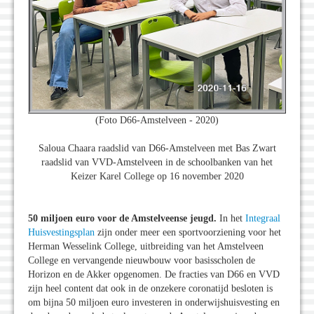
(Foto D66-Amstelveen - 2020)
Saloua Chaara raadslid van D66-Amstelveen met Bas Zwart
raadslid van VVD-Amstelveen in de schoolbanken van het
Keizer Karel College op 16 november 2020
50 miljoen euro voor de Amstelveense jeugd.
In het
Integraal
Huisvestingsplan
zijn onder meer een sportvoorziening voor het
Herman Wesselink College, uitbreiding van het Amstelveen
College en vervangende nieuwbouw voor basisscholen de
Horizon en de Akker opgenomen. De fracties van D66 en VVD
zijn heel content dat ook in de onzekere coronatijd besloten is
om bijna 50 miljoen euro investeren in onderwijshuisvesting en