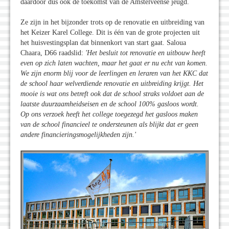
daardoor dus ook de toekomst van de Amstelveense jeugd.
Ze zijn in het bijzonder trots op de renovatie en uitbreiding van
het Keizer Karel College. Dit is één van de grote projecten uit
het huisvestingsplan dat binnenkort van start gaat. Saloua
Chaara, D66 raadslid:
'Het besluit tot renovatie en uitbouw heeft
even op zich laten wachten, maar het gaat er nu echt van komen.
We zijn enorm blij voor de leerlingen en leraren van het KKC dat
de school haar welverdiende renovatie en uitbreiding krijgt. Het
mooie is wat ons betreft ook dat de school straks voldoet aan de
laatste duurzaamheidseisen en de school 100% gasloos wordt.
Op ons verzoek heeft het college toegezegd het gasloos maken
van de school financieel te ondersteunen als blijkt dat er geen
andere financieringsmogelijkheden zijn.'