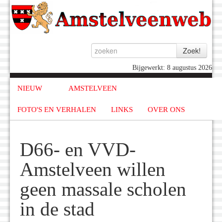
Bijgewerkt: 8 augustus 2026
NIEUW
AMSTELVEEN
FOTO'S EN VERHALEN
LINKS
OVER ONS
D66- en VVD-
Amstelveen willen
geen massale scholen
in de stad