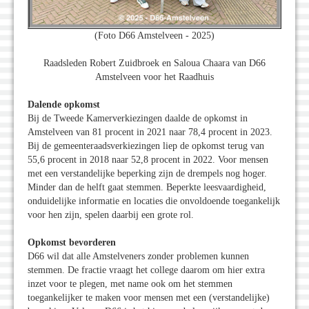
(Foto D66 Amstelveen - 2025)
Raadsleden Robert Zuidbroek en Saloua Chaara van D66
Amstelveen voor het Raadhuis
Dalende opkomst
Bij de Tweede Kamerverkiezingen daalde de opkomst in
Amstelveen van 81 procent in 2021 naar 78,4 procent in 2023.
Bij de gemeenteraadsverkiezingen liep de opkomst terug van
55,6 procent in 2018 naar 52,8 procent in 2022. Voor mensen
met een verstandelijke beperking zijn de drempels nog hoger.
Minder dan de helft gaat stemmen. Beperkte leesvaardigheid,
onduidelijke informatie en locaties die onvoldoende toegankelijk
voor hen zijn, spelen daarbij een grote rol.
Opkomst bevorderen
D66 wil dat alle Amstelveners zonder problemen kunnen
stemmen. De fractie vraagt het college daarom om hier extra
inzet voor te plegen, met name ook om het stemmen
toegankelijker te maken voor mensen met een (verstandelijke)