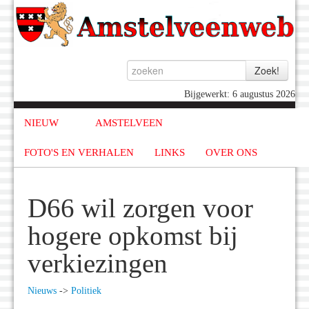
Bijgewerkt: 6 augustus 2026
NIEUW
AMSTELVEEN
FOTO'S EN VERHALEN
LINKS
OVER ONS
D66 wil zorgen voor
hogere opkomst bij
verkiezingen
Nieuws
->
Politiek