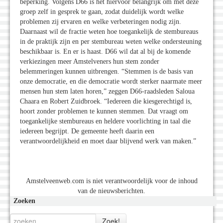
beperking. Volgens D66 is het hiervoor belangrijk om met deze
groep zelf in gesprek te gaan, zodat duidelijk wordt welke
problemen zij ervaren en welke verbeteringen nodig zijn.
Daarnaast wil de fractie weten hoe toegankelijk de stembureaus
in de praktijk zijn en per stembureau weten welke ondersteuning
beschikbaar is. En er is haast. D66 wil dat al bij de komende
verkiezingen meer Amstelveners hun stem zonder
belemmeringen kunnen uitbrengen. “Stemmen is de basis van
onze democratie, en die democratie wordt sterker naarmate meer
mensen hun stem laten horen,” zeggen D66-raadsleden Saloua
Chaara en Robert Zuidbroek. “Iedereen die kiesgerechtigd is,
hoort zonder problemen te kunnen stemmen. Dat vraagt om
toegankelijke stembureaus en heldere voorlichting in taal die
iedereen begrijpt. De gemeente heeft daarin een
verantwoordelijkheid en moet daar blijvend werk van maken.”
Amstelveenweb.com is niet verantwoordelijk voor de inhoud
van de nieuwsberichten.
Zoeken