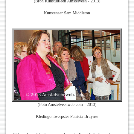
(Bron Kunstuitleen Amstelveen - 2013)
Kunstenaar Sam Middleton
(Foto Amstelveenweb.com - 2013)
Kledingontwerpster Patricia Bruynse