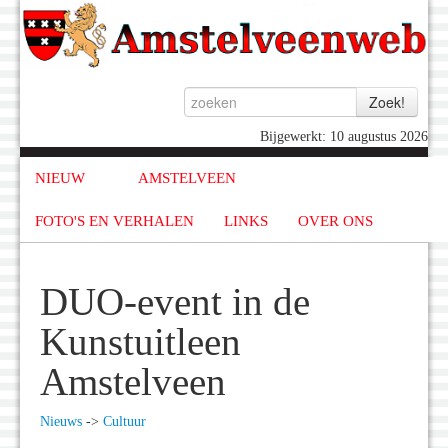
Bijgewerkt: 10 augustus 2026
NIEUW
AMSTELVEEN
FOTO'S EN VERHALEN
LINKS
OVER ONS
DUO-event in de
Kunstuitleen
Amstelveen
Nieuws
->
Cultuur