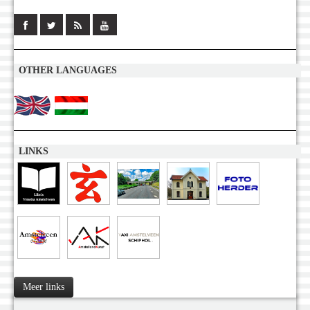
OTHER LANGUAGES
LINKS
Meer links