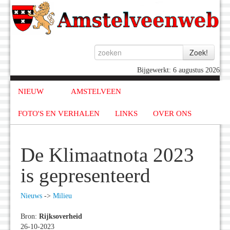
Bijgewerkt: 6 augustus 2026
NIEUW
AMSTELVEEN
FOTO'S EN VERHALEN
LINKS
OVER ONS
De Klimaatnota 2023
is gepresenteerd
Nieuws
->
Milieu
Bron:
Rijksoverheid
26-10-2023