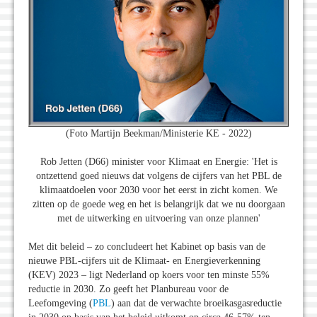
(Foto Martijn Beekman/Ministerie KE - 2022)
Rob Jetten (D66) minister voor Klimaat en Energie: 'Het is
ontzettend goed nieuws dat volgens de cijfers van het PBL de
klimaatdoelen voor 2030 voor het eerst in zicht komen. We
zitten op de goede weg en het is belangrijk dat we nu doorgaan
met de uitwerking en uitvoering van onze plannen'
Met dit beleid – zo concludeert het Kabinet op basis van de
nieuwe PBL-cijfers uit de Klimaat- en Energieverkenning
(KEV) 2023 – ligt Nederland op koers voor ten minste 55%
reductie in 2030. Zo geeft het Planbureau voor de
Leefomgeving (
PBL
) aan dat de verwachte broeikasgasreductie