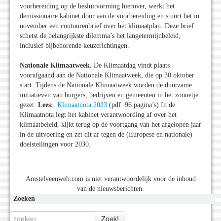
voorbereiding op de besluitvorming hierover, werkt het
demissionaire kabinet door aan de voorbereiding en stuurt het in
november een contourenbrief over het klimaatplan. Deze brief
schetst de belangrijkste dilemma’s het langetermijnbeleid,
inclusief bijbehorende keuzerichtingen.
Nationale Klimaatweek.
De Klimaatdag vindt plaats
voorafgaand aan de Nationale Klimaatweek, die op 30 oktober
start. Tijdens de Nationale Klimaatweek worden de duurzame
initiatieven van burgers, bedrijven en gemeenten in het zonnetje
gezet.
Lees:
Klimaatnota 2023
(pdf 96 pagina’s) In de
Klimaatnota legt het kabinet verantwoording af over het
klimaatbeleid, kijkt terug op de voortgang van het afgelopen jaar
in de uitvoering en zet dit af tegen de (Europese en nationale)
doelstellingen voor 2030.
Amstelveenweb.com is niet verantwoordelijk voor de inhoud
van de nieuwsberichten.
Zoeken