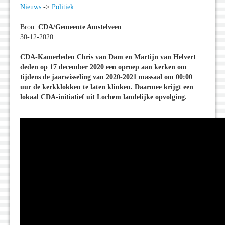
Nieuws
->
Politiek
Bron:
CDA/Gemeente Amstelveen
30-12-2020
CDA-Kamerleden Chris van Dam en Martijn van Helvert
deden op 17 december 2020 een oproep aan kerken om
tijdens de jaarwisseling van 2020-2021 massaal om 00:00
uur de kerkklokken te laten klinken. Daarmee krijgt een
lokaal CDA-initiatief uit Lochem landelijke opvolging.