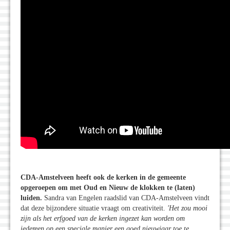
CDA-Amstelveen heeft ook de kerken in de gemeente
opgeroepen om met Oud en Nieuw de klokken te (laten)
luiden.
Sandra van Engelen raadslid van CDA-Amstelveen vindt
dat deze bijzondere situatie vraagt om creativiteit.
'Het zou mooi
zijn als het erfgoed van de kerken ingezet kan worden om
iedereen op een speciale manier een goed nieuwjaar toe te