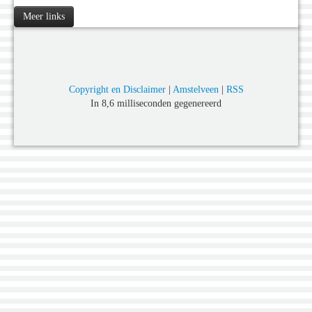
Meer links
Copyright en Disclaimer
|
Amstelveen
|
RSS
In 8,6 milliseconden gegenereerd