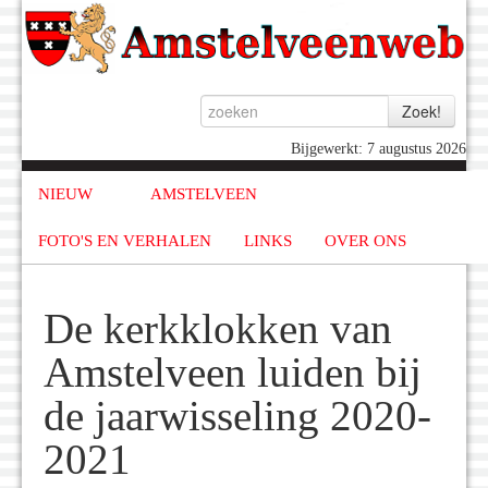
Bijgewerkt: 7 augustus 2026
NIEUW
AMSTELVEEN
FOTO'S EN VERHALEN
LINKS
OVER ONS
De kerkklokken van
Amstelveen luiden bij
de jaarwisseling 2020-
2021