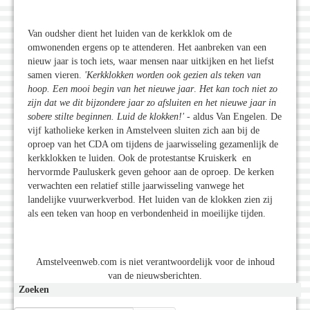
Van oudsher dient het luiden van de kerkklok om de
omwonenden ergens op te attenderen. Het aanbreken van een
nieuw jaar is toch iets, waar mensen naar uitkijken en het liefst
samen vieren.
'Kerkklokken worden ook gezien als teken van
hoop. Een mooi begin van het nieuwe jaar
.
Het kan toch niet zo
zijn dat we dit bijzondere jaar zo afsluiten en het nieuwe jaar in
sobere stilte beginnen. Luid de klokken!'
-
aldus Van Engelen. De
vijf katholieke kerken in Amstelveen sluiten zich aan bij de
oproep van het CDA om tijdens de jaarwisseling gezamenlijk de
kerkklokken te luiden. Ook de protestantse Kruiskerk en
hervormde Pauluskerk geven gehoor aan de oproep. De kerken
verwachten een relatief stille jaarwisseling vanwege het
landelijke vuurwerkverbod. Het luiden van de klokken zien zij
als een teken van hoop en verbondenheid in moeilijke tijden.
Amstelveenweb.com is niet verantwoordelijk voor de inhoud
van de nieuwsberichten.
Zoeken