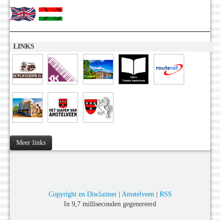
LINKS
Meer links
Copyright en Disclaimer
|
Amstelveen
|
RSS
In 9,7 milliseconden gegenereerd