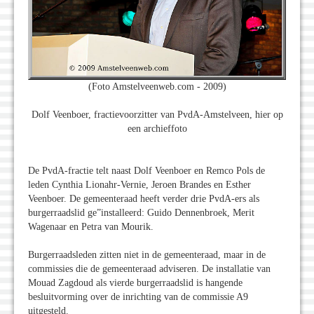
(Foto Amstelveenweb.com - 2009)
Dolf Veenboer, fractievoorzitter van PvdA-Amstelveen, hier op
een archieffoto
De PvdA-fractie telt naast Dolf Veenboer en Remco Pols de
leden Cynthia Lionahr-Vernie, Jeroen Brandes en Esther
Veenboer. De gemeenteraad heeft verder drie PvdA-ers als
burgerraadslid ge”installeerd: Guido Dennenbroek, Merit
Wagenaar en Petra van Mourik.
Burgerraadsleden zitten niet in de gemeenteraad, maar in de
commissies die de gemeenteraad adviseren. De installatie van
Mouad Zagdoud als vierde burgerraadslid is hangende
besluitvorming over de inrichting van de commissie A9
uitgesteld.