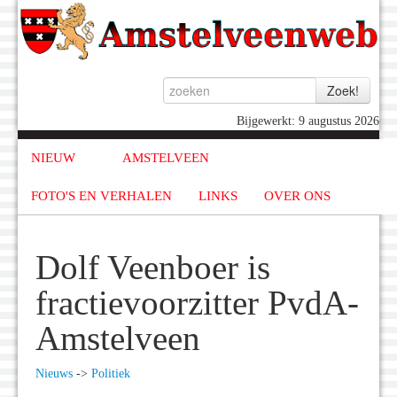
Bijgewerkt: 9 augustus 2026
NIEUW
AMSTELVEEN
FOTO'S EN VERHALEN
LINKS
OVER ONS
Dolf Veenboer is
fractievoorzitter PvdA-
Amstelveen
Nieuws
->
Politiek