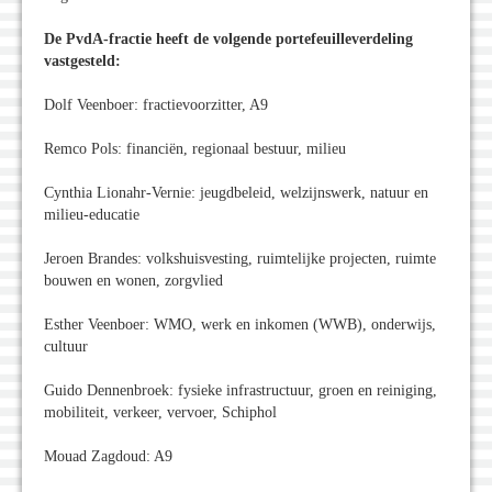
De PvdA-fractie heeft de volgende portefeuilleverdeling
vastgesteld:
Dolf Veenboer: fractievoorzitter, A9
Remco Pols: financiën, regionaal bestuur, milieu
Cynthia Lionahr-Vernie: jeugdbeleid, welzijnswerk, natuur en
milieu-educatie
Jeroen Brandes: volkshuisvesting, ruimtelijke projecten, ruimte
bouwen en wonen, zorgvlied
Esther Veenboer: WMO, werk en inkomen (WWB), onderwijs,
cultuur
Guido Dennenbroek: fysieke infrastructuur, groen en reiniging,
mobiliteit, verkeer, vervoer, Schiphol
Mouad Zagdoud: A9