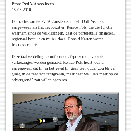
Bron:
PvdA-Amstelveen
18-05-2010
De fractie van de PvdA-Amstelveen heeft Dolf Veenboer
aangewezen als fractievoorzitter. Remco Pols, die die functie
waarnam sinds de verkiezingen, gaat de portefeuille financiën,
regionaal bestuur en milieu doen. Ronald Karten wordt
fractiesecretaris.
Deze taakverdeling is conform de afspraken die voor de
verkiezingen werden gemaakt. Remco Pols heeft toen al
aangegeven, dat hij in het geval hij geen wethouder zou blijven
graag in de raad zou terugkeren, maar daar wel “iets meer op de
achtergrond” zou willen opereren.