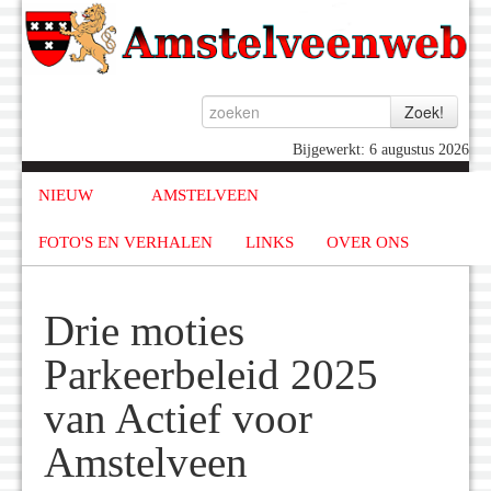
Bijgewerkt: 6 augustus 2026
NIEUW
AMSTELVEEN
FOTO'S EN VERHALEN
LINKS
OVER ONS
Drie moties
Parkeerbeleid 2025
van Actief voor
Amstelveen