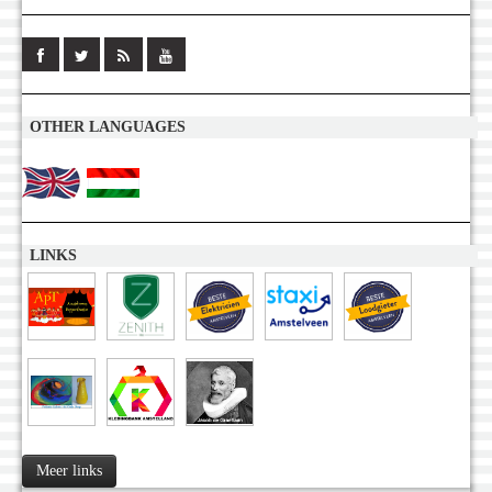
OTHER LANGUAGES
LINKS
Meer links