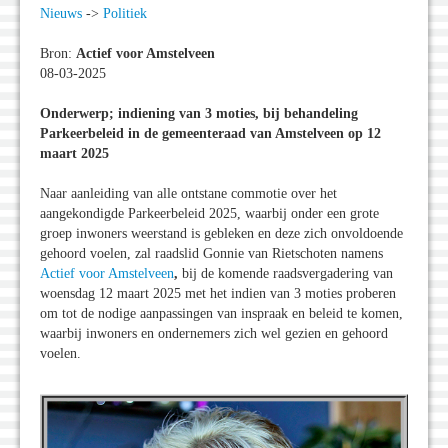
Nieuws
->
Politiek
Bron:
Actief voor Amstelveen
08-03-2025
Onderwerp; indiening van 3 moties, bij behandeling
Parkeerbeleid in de gemeenteraad van Amstelveen op 12
maart 2025
Naar aanleiding van alle ontstane commotie over het
aangekondigde Parkeerbeleid 2025, waarbij onder een grote
groep inwoners weerstand is gebleken en deze zich onvoldoende
gehoord voelen, zal raadslid Gonnie van Rietschoten namens
Actief voor Amstelveen
,
bij de komende raadsvergadering van
woensdag 12 maart 2025 met het indien van 3 moties proberen
om tot de nodige aanpassingen van inspraak en beleid te komen,
waarbij inwoners en ondernemers zich wel gezien en gehoord
voelen.