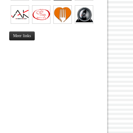
Meer links