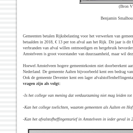
(Bron V
Benjamin Smalhout
Gemeenten betalen Rijksbelasting voor het verwerken van gemee
betaalden in 2018, € 13 per ton afval aan het Rijk. Dit jaar is di
verbranden van afval willen ontmoedigen en hergebruik bevorde
Amstelveen is groot voorstander van duurzaamheid, maar wil dez
Hoewel Amstelveen hogere gemeentekosten niet doorberekent aan d
Nederland. De gemeente Aalten bijvoorbeeld kent een bedrag va
Ook de gemeente Deventer kent een lager afvalstoffenheffingenta
vragen zijn als volgt:
-Is het college van mening dat verduurzaming niet mag leiden tot
-Kan het college toelichten, waarom gemeenten als Aalten en Hof
-Kan het afvalstofheffingentarief in Amstelveen in ieder geval 