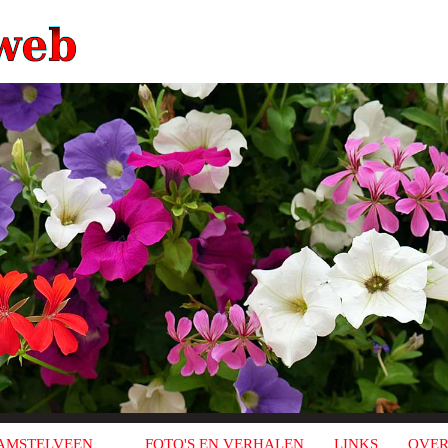
AMSTELVEEN
FOTO'S EN VERHALEN
LINKS
OVER