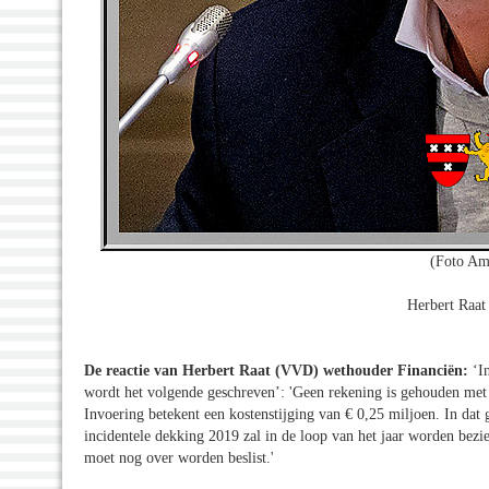
(Foto Am
Herbert Raa
De reactie van Herbert Raat (VVD) wethouder Financiën:
‘I
wordt het volgende geschreven’: 'Geen rekening is gehouden met
Invoering betekent een kostenstijging van € 0,25 miljoen. In dat 
incidentele dekking 2019 zal in de loop van het jaar worden bezien
moet nog over worden beslist.'