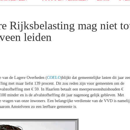
 Rijksbelasting mag niet to
lveen leiden
e van de Lagere Overheden (
COELO
)blijkt dat gemeentelijke lasten dit jaar ze
heffing met maar liefst 139 procent. Dit zou reden zijn voor gemeenten om de
afvalstofheffing met € 59. In Haarlem betaalt een meerpersoonshuishouden €
 100 minder en is de afvalstofheffing dit jaar nagenoeg gelijk gebleven. Met
te vragen van onze inwoners. Een belangrijke verdienste van de VVD is nameli
aarom Amstelveen zo een leefbare gemeente is.