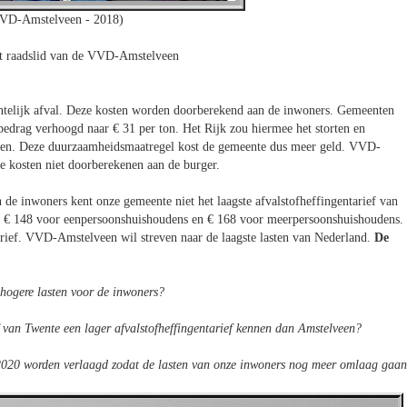
VD-Amstelveen - 2018)
 raadslid van de VVD-Amstelveen
ntelijk afval. Deze kosten worden doorberekend aan de inwoners. Gemeenten
t bedrag verhoogd naar € 31 per ton. Het Rijk zou hiermee het storten en
ren. Deze duurzaamheidsmaatregel kost de gemeente dus meer geld. VVD-
e kosten niet doorberekenen aan de burger.
e inwoners kent onze gemeente niet het laagste afvalstofheffingentarief van
n € 148 voor eenpersoonshuishoudens en € 168 voor meerpersoonshuishoudens.
rief. VVD-Amstelveen wil streven naar de laagste lasten van Nederland.
De
 hogere lasten voor de inwoners?
 van Twente een lager afvalstofheffingentarief kennen dan Amstelveen?
in 2020 worden verlaagd zodat de lasten van onze inwoners nog meer omlaag gaa