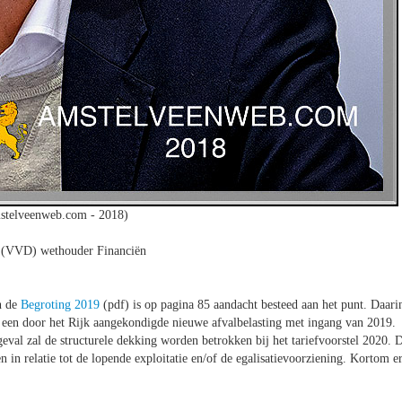
stelveenweb.com - 2018)
t (VVD) wethouder Financiën
n de
Begroting 2019
(pdf) is op pagina 85 aandacht besteed aan het punt. Daari
 een door het Rijk aangekondigde nieuwe afvalbelasting met ingang van 2019.
geval zal de structurele dekking worden betrokken bij het tariefvoorstel 2020. 
 in relatie tot de lopende exploitatie en/of de egalisatievoorziening. Kortom e