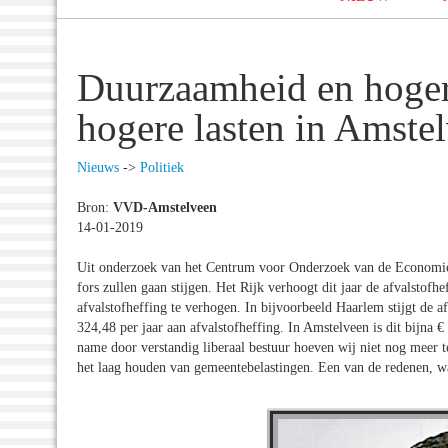
Duurzaamheid en hogere
hogere lasten in Amste
Nieuws
->
Politiek
Bron:
VVD-Amstelveen
14-01-2019
Uit onderzoek van het Centrum voor Onderzoek van de Economi
fors zullen gaan stijgen. Het Rijk verhoogt dit jaar de afvalstof
afvalstofheffing te verhogen. In bijvoorbeeld Haarlem stijgt de 
324,48 per jaar aan afvalstofheffing. In Amstelveen is dit bijna €
name door verstandig liberaal bestuur hoeven wij niet nog meer 
het laag houden van gemeentebelastingen. Een van de redenen, w