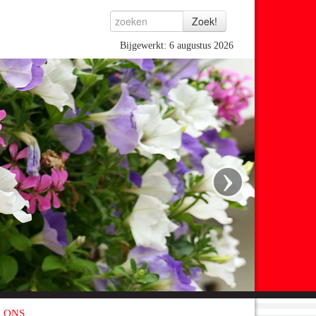
Bijgewerkt: 6 augustus 2026
›
 ONS