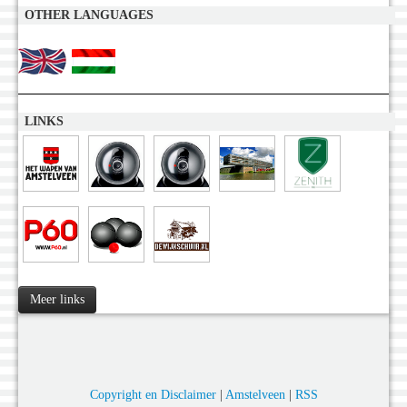
OTHER LANGUAGES
LINKS
Meer links
Copyright en Disclaimer
|
Amstelveen
|
RSS