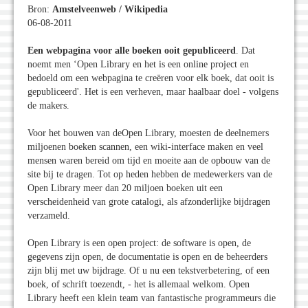
Bron:
Amstelveenweb / Wikipedia
06-08-2011
Een webpagina voor alle boeken ooit gepubliceerd
. Dat
noemt men ‘Open Library en het is een online project en
bedoeld om een webpagina te creëren voor elk boek, dat ooit is
gepubliceerd'. Het is een verheven, maar haalbaar doel - volgens
de makers.
Voor het bouwen van deOpen Library, moesten de deelnemers
miljoenen boeken scannen, een wiki-interface maken en veel
mensen waren bereid om tijd en moeite aan de opbouw van de
site bij te dragen. Tot op heden hebben de medewerkers van de
Open Library meer dan 20 miljoen boeken uit een
verscheidenheid van grote catalogi, als afzonderlijke bijdragen
verzameld.
Open Library is een open project: de software is open, de
gegevens zijn open, de documentatie is open en de beheerders
zijn blij met uw bijdrage. Of u nu een tekstverbetering, of een
boek, of schrift toezendt, - het is allemaal welkom. Open
Library heeft een klein team van fantastische programmeurs die