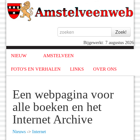
Bijgewerkt: 7 augustus 2026
NIEUW
AMSTELVEEN
FOTO'S EN VERHALEN
LINKS
OVER ONS
Een webpagina voor
alle boeken en het
Internet Archive
Nieuws
->
Internet