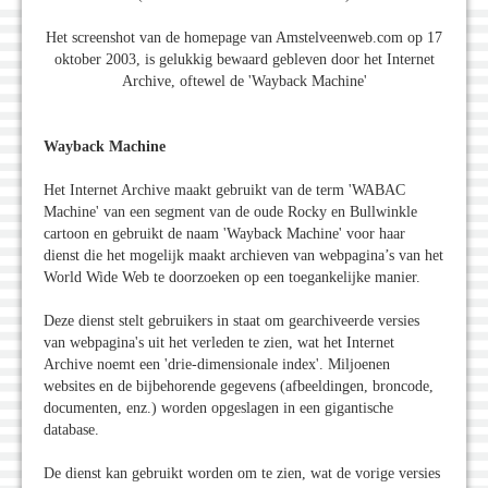
Het screenshot van de homepage van Amstelveenweb.com op 17
oktober 2003, is gelukkig bewaard gebleven door het Internet
Archive, oftewel de 'Wayback Machine'
Wayback Machine
Het Internet Archive maakt gebruikt van de term 'WABAC
Machine' van een segment van de oude Rocky en Bullwinkle
cartoon en gebruikt de naam 'Wayback Machine' voor haar
dienst die het mogelijk maakt archieven van webpagina’s van het
World Wide Web te doorzoeken op een toegankelijke manier.
Deze dienst stelt gebruikers in staat om gearchiveerde versies
van webpagina's uit het verleden te zien, wat het Internet
Archive noemt een 'drie-dimensionale index'. Miljoenen
websites en de bijbehorende gegevens (afbeeldingen, broncode,
documenten, enz.) worden opgeslagen in een gigantische
database.
De dienst kan gebruikt worden om te zien, wat de vorige versies