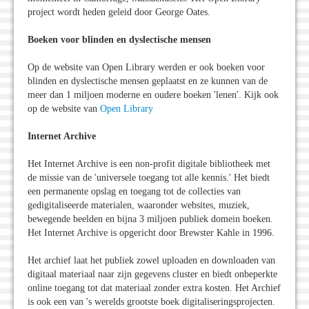
project wordt heden geleid door George Oates.
Boeken voor blinden en dyslectische mensen
Op de website van Open Library werden er ook boeken voor
blinden en dyslectische mensen geplaatst en ze kunnen van de
meer dan 1 miljoen moderne en oudere boeken 'lenen'. Kijk ook
op de website van
Open Library
Internet Archive
Het Internet Archive is een non-profit digitale bibliotheek met
de missie van de 'universele toegang tot alle kennis.' Het biedt
een permanente opslag en toegang tot de collecties van
gedigitaliseerde materialen, waaronder websites, muziek,
bewegende beelden en bijna 3 miljoen publiek domein boeken.
Het Internet Archive is opgericht door Brewster Kahle in 1996.
Het archief laat het publiek zowel uploaden en downloaden van
digitaal materiaal naar zijn gegevens cluster en biedt onbeperkte
online toegang tot dat materiaal zonder extra kosten. Het Archief
is ook een van 's werelds grootste boek digitaliseringsprojecten.