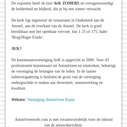
De expositie heeft de titel
AvK ZOMERS
en vertegenwoordigt
de helderheid en blijheid, die je bij een zomer verwacht.
De kerk ligt tegenover de restaurants in Ouderkerk aan de
Amstel, aan de overkant van de Amstel. De kerk is goed
bereikbaar met het openbaar vervoer, bus 1 25 of 175, halte
'Brug/Hoger Einde'.
AVK?
De kunstenaarsvereniging AvK is opgericht in 2006. Voor 43
professionele kunstenaars uit Amstelveen en omstreken, behartigt
de vereniging de belangen van de leden. In de laatste
ledenvergadering is besloten de groei van de vereniging
ondergeschikt te maken aan diversiteit, samenwerking en
kwaliteit.
Website:
Vereniging Amstelveen Kunst
Amstelveenweb.com is niet verantwoordelijk voor de inhoud
van de nieuwsberichten.