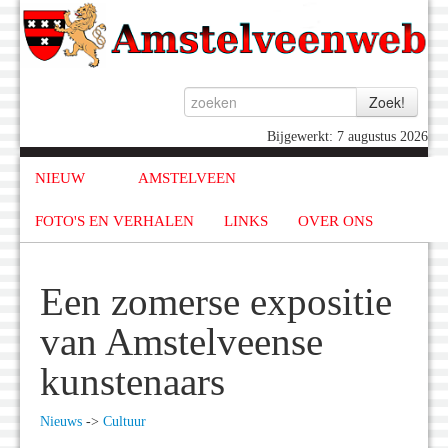
Bijgewerkt: 7 augustus 2026
NIEUW
AMSTELVEEN
FOTO'S EN VERHALEN
LINKS
OVER ONS
Een zomerse expositie
van Amstelveense
kunstenaars
Nieuws
->
Cultuur