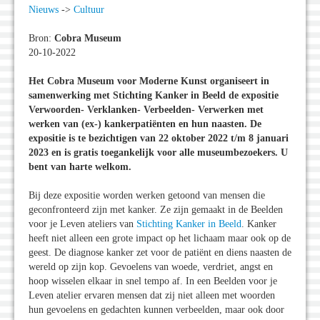
Nieuws
->
Cultuur
Bron:
Cobra Museum
20-10-2022
Het Cobra Museum voor Moderne Kunst organiseert in
samenwerking met Stichting Kanker in Beeld de expositie
Verwoorden- Verklanken- Verbeelden- Verwerken met
werken van (ex-) kankerpatiënten en hun naasten. De
expositie is te bezichtigen van 22 oktober 2022 t/m 8 januari
2023 en is gratis toegankelijk voor alle museumbezoekers. U
bent van harte welkom.
Bij deze expositie worden werken getoond van mensen die
geconfronteerd zijn met kanker. Ze zijn gemaakt in de Beelden
voor je Leven ateliers van
Stichting Kanker in Beeld
. Kanker
heeft niet alleen een grote impact op het lichaam maar ook op de
geest. De diagnose kanker zet voor de patiënt en diens naasten de
wereld op zijn kop. Gevoelens van woede, verdriet, angst en
hoop wisselen elkaar in snel tempo af. In een Beelden voor je
Leven atelier ervaren mensen dat zij niet alleen met woorden
hun gevoelens en gedachten kunnen verbeelden, maar ook door