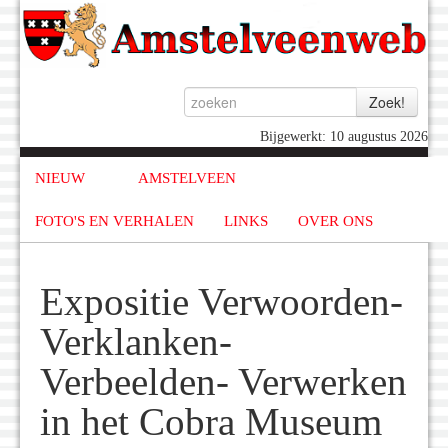
Bijgewerkt: 10 augustus 2026
NIEUW
AMSTELVEEN
FOTO'S EN VERHALEN
LINKS
OVER ONS
Expositie Verwoorden-
Verklanken-
Verbeelden- Verwerken
in het Cobra Museum