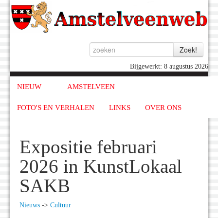
Bijgewerkt: 8 augustus 2026
NIEUW
AMSTELVEEN
FOTO'S EN VERHALEN
LINKS
OVER ONS
Expositie februari
2026 in KunstLokaal
SAKB
Nieuws
->
Cultuur