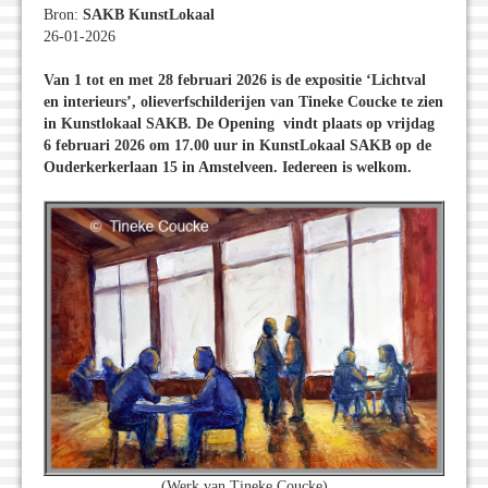
Bron:
SAKB KunstLokaal
26-01-2026
Van 1 tot en met 28 februari 2026 is de expositie ‘Lichtval
en interieurs’, olieverfschilderijen van Tineke Coucke te zien
in Kunstlokaal SAKB. De Opening vindt plaats op vrijdag
6 februari 2026 om 17.00 uur in KunstLokaal SAKB op de
Ouderkerkerlaan 15 in Amstelveen. Iedereen is welkom.
(Werk van Tineke Coucke)