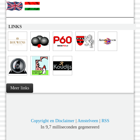
LINKS
Meer links
Copyright en Disclaimer
|
Amstelveen
|
RSS
In 9,7 milliseconden gegenereerd