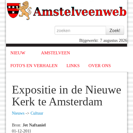
Bijgewerkt: 7 augustus 2026
NIEUW
AMSTELVEEN
FOTO'S EN VERHALEN
LINKS
OVER ONS
Expositie in de Nieuwe
Kerk te Amsterdam
Nieuws
->
Cultuur
Bron:
Jet Naftaniel
01-12-2011