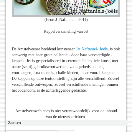
(Bron J. Naftaniel - 2011)
Keppelverzameling van Jet
De Amstelveense beeldend kunstenaar
Jet Naftaniel- Joëls
, is ook
aanwezig met haar grote collectie - door haar vervaardigde -
keppels. Jet is gespecialiseerd in ceremoniële textiele kunst, met
name (semi) gebruiksvoorwerpen, zoals gebedsmantels,
voorhangen, tora mantels, challe kleden, maar vooral keppels.
De keppels op deze tentoonstelling zijn alle verschillend. Zoveel
verschillende ontwerpen, zoveel verschillende meningen binnen
het Jodendom, is de achterliggende gedachte.
Amstelveenweb.com is niet verantwoordelijk voor de inhoud
van de nieuwsberichten.
Zoeken