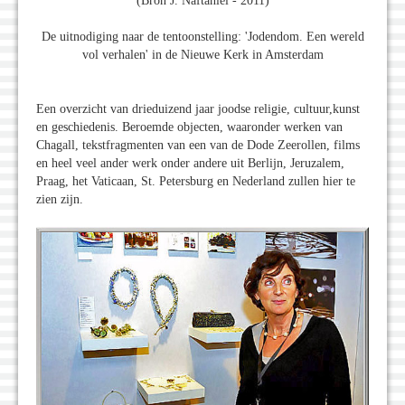
(Bron J. Naftaniel - 2011)
De uitnodiging naar de tentoonstelling: 'Jodendom. Een wereld
vol verhalen' in de Nieuwe Kerk in Amsterdam
Een overzicht van drieduizend jaar joodse religie, cultuur,kunst
en geschiedenis. Beroemde objecten, waaronder werken van
Chagall, tekstfragmenten van een van de Dode Zeerollen, films
en heel veel ander werk onder andere uit Berlijn, Jeruzalem,
Praag, het Vaticaan, St. Petersburg en Nederland zullen hier te
zien zijn.